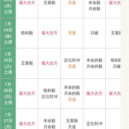
最大吉方
五黄殺
天道
本命殺
最大吉方
(木)
月命殺
土用
7月
24日
暗剣殺
最大吉方
天道
日破
五黄殺
(金)
土用
7月
25日
定位対冲
本命的殺
暗剣殺
五黄殺
最大吉方
(土)
天道
月命的殺
日破
土用
7月
本命的殺
26日
暗剣殺
最大吉方
月命的殺
最大吉方
最大吉方
(日)
定位対冲
天道
土用
7月
27日
本命殺
五黄殺
最大吉方
定位対冲
(月)
月命殺
天道