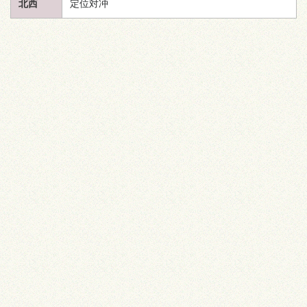
北西
定位対冲