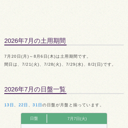
2026年7月の土用期間
7月20日(月)～8月6日(木)は土用期間です。
間日は、
7/21(火)、
7/28(火)、
7/29(水)、
8/2(日)
です。
2026年7月の日盤一覧
13日
、
22日
、
31日
の日盤が月盤と揃っています。
日盤
7月7日(火)