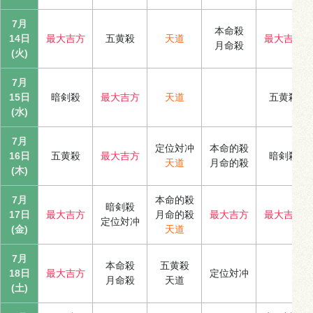
7月
本命殺
14日
最大吉方
五黄殺
天道
最大吉方
月命殺
(火)
7月
15日
暗剣殺
最大吉方
天道
五黄殺
(水)
7月
定位対冲
本命的殺
16日
五黄殺
最大吉方
暗剣殺
天道
月命的殺
(木)
7月
本命的殺
暗剣殺
17日
最大吉方
月命的殺
最大吉方
最大吉方
定位対冲
(金)
天道
7月
本命殺
五黄殺
18日
最大吉方
定位対冲
月命殺
天道
(土)