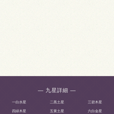
― 九星詳細 ―
一白水星
二黒土星
三碧木星
四緑木星
五黄土星
六白金星