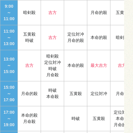
9:00
～
暗剣殺
吉方
月命的殺
五黄殺
11:00
11:00
五黄殺
定位対冲
～
吉方
本命的殺
暗剣殺
時破
月命的殺
13:00
暗剣殺
13:00
定位対冲
～
吉方
本命的殺
最大吉方
吉方
時破
15:00
月命殺
15:00
時破
～
月命的殺
五黄殺
定位対冲
月命殺
本命殺
17:00
17:00
定位対冲
本命的殺
～
時破
五黄殺
本命殺
月命殺
19:00
月命的殺