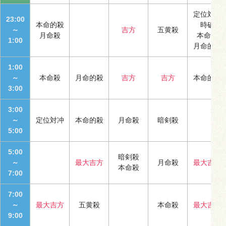
定位対冲
23:00
本命的殺
時破
～
吉方
五黄殺
月命殺
本命殺
1:00
月命的殺
1:00
～
本命殺
月命的殺
吉方
吉方
本命的殺
3:00
3:00
～
定位対冲
本命的殺
月命殺
暗剣殺
5:00
5:00
暗剣殺
～
最大吉方
月命殺
最大吉方
本命殺
7:00
7:00
～
最大吉方
五黄殺
本命殺
最大吉方
9:00