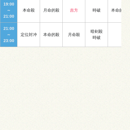
19:00
～
本命殺
月命的殺
吉方
時破
本命的殺
21:00
21:00
暗剣殺
～
定位対冲
本命的殺
月命殺
時破
23:00