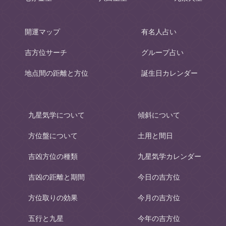
開運マップ
有名人占い
吉方位サーチ
グループ占い
地点間の距離と方位
誕生日カレンダー
九星気学について
傾斜について
方位盤について
土用と間日
吉凶方位の種類
九星気学カレンダー
吉凶の距離と期間
今日の吉方位
方位取りの効果
今月の吉方位
五行と九星
今年の吉方位