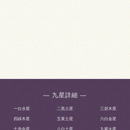
― 九星詳細 ―
一白水星
二黒土星
三碧木星
四緑木星
五黄土星
六白金星
七赤金星
八白土星
九紫火星