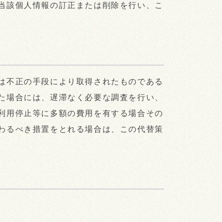
当該個人情報の訂正または削除を行い、こ
は不正の手段により取得されたものである
た場合には、遅滞なく必要な調査を行い、
利用停止等に多額の費用を有する場合その
わるべき措置をとれる場合は、この代替策