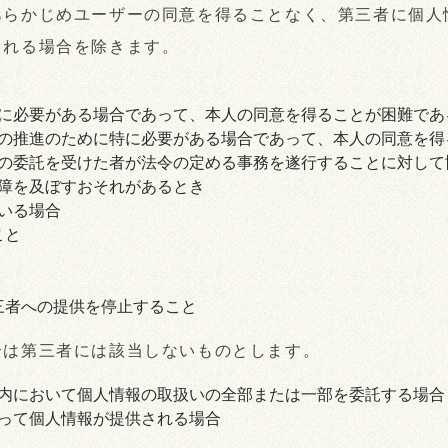
あらかじめユーザーの同意を得ることなく、第三者に個人
られる場合を除きます。
に必要がある場合であって、本人の同意を得ることが困難であ
の推進のために特に必要がある場合であって、本人の同意を得
の委託を受けた者が法令の定める事務を遂行することに対して
障を及ぼすおそれがあるとき
いる場合
こと
三者への提供を停止すること
合は第三者には該当しないものとします。
内において個人情報の取扱いの全部または一部を委託する場合
って個人情報が提供される場合