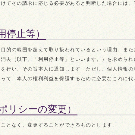
受けてその請求に応じる必要があると判断した場合には、
用停止等）
用目的の範囲を超えて取り扱われているという理由、また
は消去（以下、「利用停止等」といいます。）を求められ
等を行い、その旨本人に通知します。ただし、個人情報の
あって、本人の権利利益を保護するために必要なこれに代
ポリシーの変更）
ることなく、変更することができるものとします。