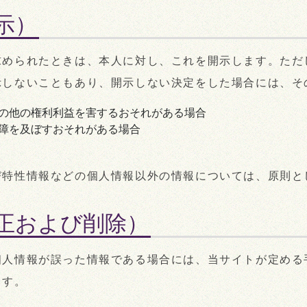
示）
求められたときは、本人に対し、これを開示します。ただ
示しないこともあり、開示しない決定をした場合には、そ
の他の権利利益を害するおそれがある場合
障を及ぼすおそれがある場合
び特性情報などの個人情報以外の情報については、原則と
正および削除）
個人情報が誤った情報である場合には、当サイトが定める
ます。