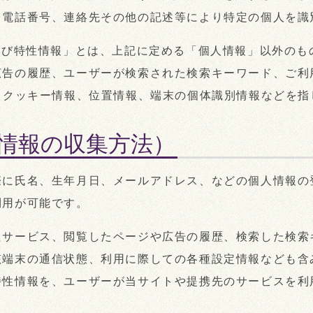
、電話番号、連絡先その他の記述等により特定の個人を識
よび特性情報」とは、上記に定める「個人情報」以外のも
広告の履歴、ユーザーが検索された検索キーワード、ご利
、クッキー情報、位置情報、端末の個体識別情報などを指
情報の収集方法）
際に氏名、生年月日、メールアドレス、などの個人情報の
利用が可能です。
たサービス、閲覧したページや広告の履歴、検索した検索
端末の通信状態、利用に際しての各種設定情報なども含
特性情報を、ユーザーが当サイトや提携先のサービスを利