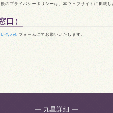
更後のプライバシーポリシーは、本ウェブサイトに掲載し
窓口）
問い合わせ
フォームにてお願いいたします。
― 九星詳細 ―