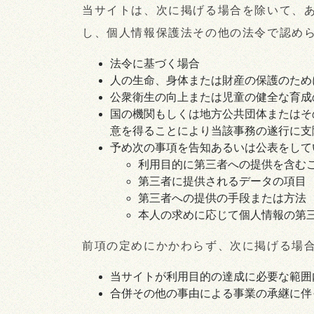
当サイトは、次に掲げる場合を除いて、
し、個人情報保護法その他の法令で認め
法令に基づく場合
人の生命、身体または財産の保護のため
公衆衛生の向上または児童の健全な育成
国の機関もしくは地方公共団体またはそ
意を得ることにより当該事務の遂行に支
予め次の事項を告知あるいは公表をして
利用目的に第三者への提供を含む
第三者に提供されるデータの項目
第三者への提供の手段または方法
本人の求めに応じて個人情報の第
前項の定めにかかわらず、次に掲げる場
当サイトが利用目的の達成に必要な範囲
合併その他の事由による事業の承継に伴