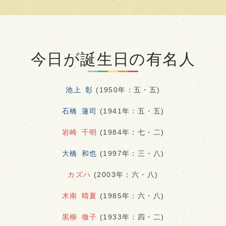
今日が誕生日の有名人
池上 彰
(1950年：五・五)
石橋 蓮司
(1941年：五・五)
岩崎 千明
(1984年：七・二)
大橋 和也
(1997年：三・八)
カズハ
(2003年：六・八)
木南 晴夏
(1985年：六・八)
黒柳 徹子
(1933年：四・二)