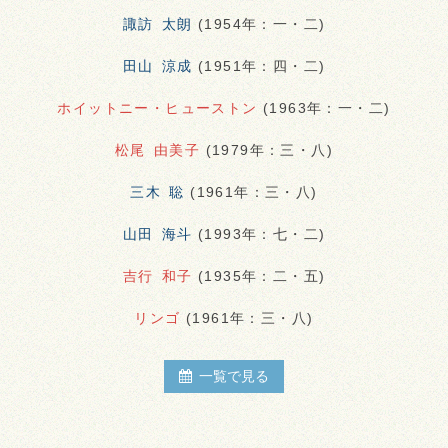
諏訪 太朗
(1954年：一・二)
田山 涼成
(1951年：四・二)
ホイットニー・ヒューストン
(1963年：一・二)
松尾 由美子
(1979年：三・八)
三木 聡
(1961年：三・八)
山田 海斗
(1993年：七・二)
吉行 和子
(1935年：二・五)
リンゴ
(1961年：三・八)
一覧で見る