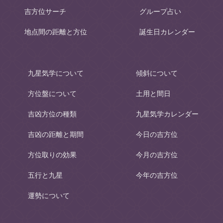
吉方位サーチ
グループ占い
地点間の距離と方位
誕生日カレンダー
九星気学について
傾斜について
方位盤について
土用と間日
吉凶方位の種類
九星気学カレンダー
吉凶の距離と期間
今日の吉方位
方位取りの効果
今月の吉方位
五行と九星
今年の吉方位
運勢について