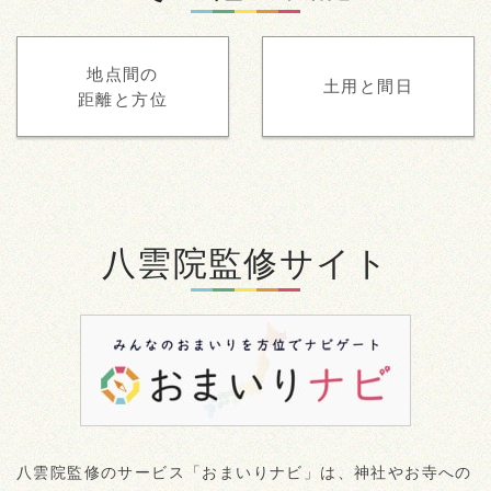
地点間の
土用と間日
距離と方位
八雲院監修サイト
八雲院監修のサービス「おまいりナビ」は、神社やお寺への