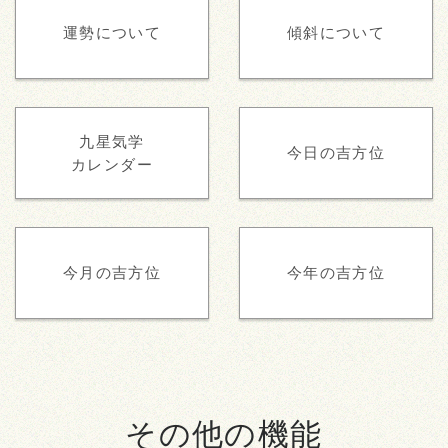
運勢について
傾斜について
九星気学
今日の吉方位
カレンダー
今月の吉方位
今年の吉方位
その他の機能