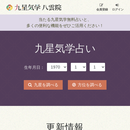
会員登録
ログイン
当たる九星気学無料占いと、
多くの便利な機能をぜひご活用ください！
九星気学占い
生年月日：
九星を調べる
方位を調べる
更新情報