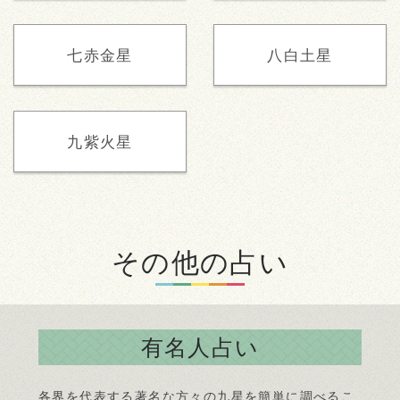
七赤金星
八白土星
九紫火星
その他の占い
有名人占い
各界を代表する著名な方々の九星を簡単に調べるこ