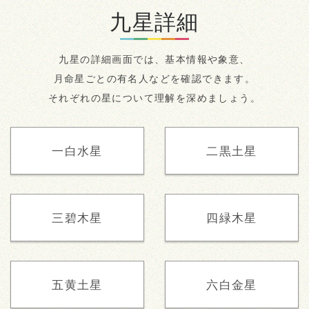
九星詳細
九星の詳細画面では、基本情報や象意、
月命星ごとの有名人などを確認できます。
それぞれの星について
理解を深めましょう。
一白水星
二黒土星
三碧木星
四緑木星
五黄土星
六白金星