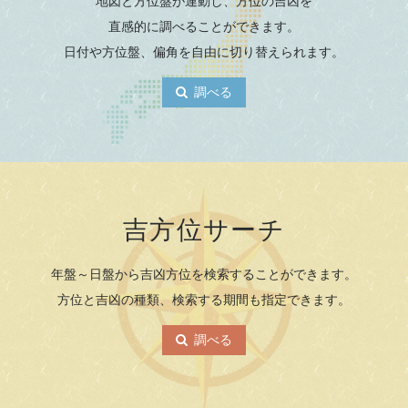
地図と方位盤が連動し、方位の吉凶を
直感的に調べることができます。
日付や方位盤
、偏角を自由に切り替えられます。
調べる
吉方位サーチ
年盤～日盤から吉凶方位を検索することができます。
方位と吉凶の種類、検索する期間も指定できます。
調べる