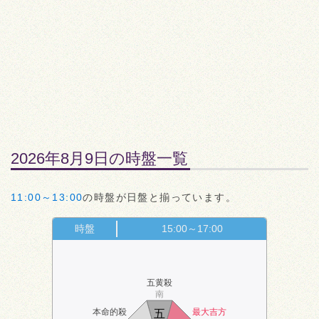
2026年8月9日の時盤一覧
11:00～13:00
の時盤が日盤と揃っています。
時盤
15:00～17:00
五黄殺
南
本命的殺
最大吉方
五