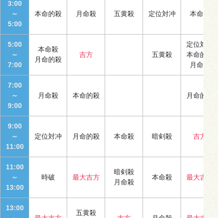
3:00
～
本命的殺
月命殺
五黄殺
定位対冲
本命殺
5:00
5:00
定位対冲
本命殺
～
吉方
五黄殺
本命的殺
月命的殺
7:00
月命殺
7:00
～
月命殺
本命的殺
月命的殺
9:00
9:00
～
定位対冲
月命的殺
本命殺
暗剣殺
吉方
11:00
11:00
暗剣殺
～
時破
最大吉方
本命殺
最大吉方
月命殺
13:00
13:00
五黄殺
～
最大吉方
吉方
月命殺
最大吉方