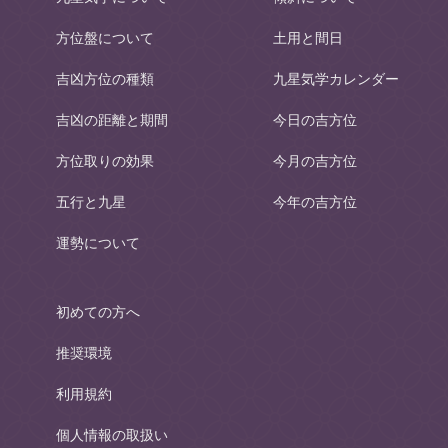
方位盤について
土用と間日
吉凶方位の種類
九星気学カレンダー
吉凶の距離と期間
今日の吉方位
方位取りの効果
今月の吉方位
五行と九星
今年の吉方位
運勢について
初めての方へ
推奨環境
利用規約
個人情報の取扱い