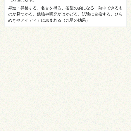
昇進・昇格する、名誉を得る、羨望の的になる、熱中できるも
のが見つかる、勉強や研究がはかどる、試験に合格する、ひら
めきやアイディアに恵まれる
（九星の効果）