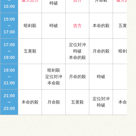
時破
15:00
15:00
～
暗剣殺
時破
吉方
本命的殺
五黄殺
17:00
17:00
定位対冲
～
五黄殺
時破
月命的殺
暗剣殺
19:00
本命的殺
19:00
暗剣殺
～
定位対冲
月命的殺
時破
21:00
本命殺
21:00
定位対冲
～
本命的殺
月命殺
五黄殺
本命殺
時破
23:00