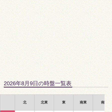
2026年8月9日の時盤一覧表
北
北東
東
南東
南