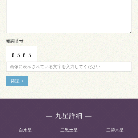
確認番号
確認
― 九星詳細 ―
一白水星
二黒土星
三碧木星