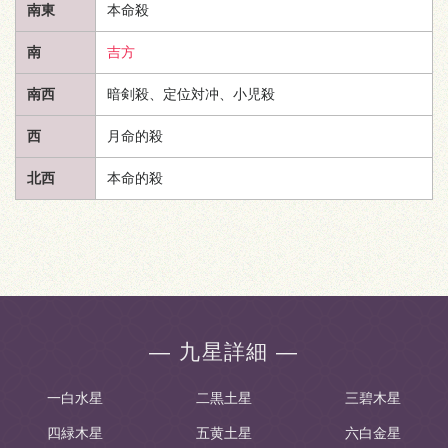
南東
本命殺
南
吉方
南西
暗剣殺、定位対冲、小児殺
西
月命的殺
北西
本命的殺
― 九星詳細 ―
一白水星
二黒土星
三碧木星
四緑木星
五黄土星
六白金星