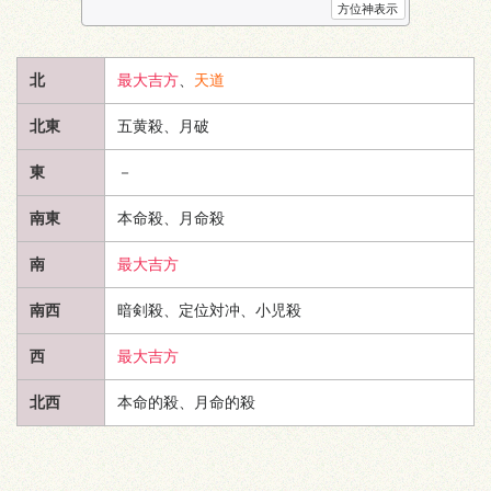
方位神表示
北
最大吉方
、
天道
北東
五黄殺、月破
東
－
南東
本命殺、月命殺
南
最大吉方
南西
暗剣殺、定位対冲、小児殺
西
最大吉方
北西
本命的殺、月命的殺