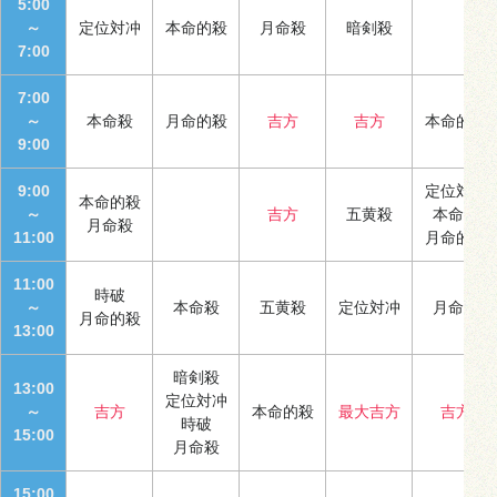
5:00
～
定位対冲
本命的殺
月命殺
暗剣殺
7:00
7:00
～
本命殺
月命的殺
吉方
吉方
本命的殺
9:00
9:00
定位対冲
本命的殺
～
吉方
五黄殺
本命殺
月命殺
11:00
月命的殺
11:00
時破
～
本命殺
五黄殺
定位対冲
月命殺
月命的殺
13:00
暗剣殺
13:00
定位対冲
～
吉方
本命的殺
最大吉方
吉方
時破
15:00
月命殺
15:00