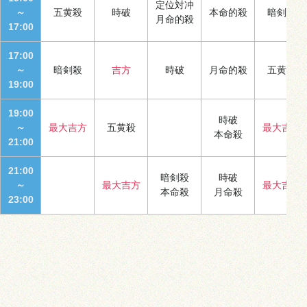
定位対冲
～
五黄殺
時破
本命的殺
暗剣殺
月命的殺
17:00
17:00
～
暗剣殺
吉方
時破
月命的殺
五黄殺
19:00
19:00
時破
～
最大吉方
五黄殺
最大吉方
本命殺
21:00
21:00
暗剣殺
時破
～
最大吉方
最大吉方
本命殺
月命殺
23:00