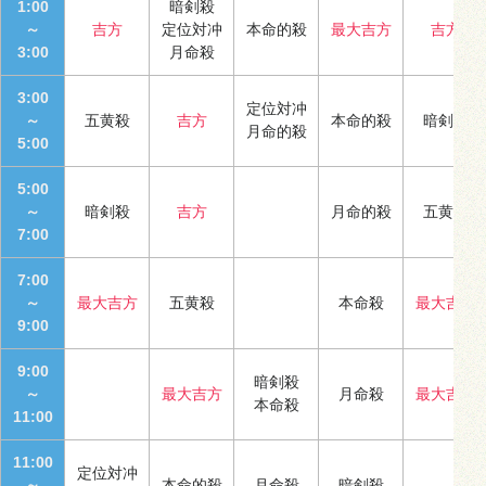
1:00
暗剣殺
～
吉方
定位対冲
本命的殺
最大吉方
吉方
3:00
月命殺
3:00
定位対冲
～
五黄殺
吉方
本命的殺
暗剣殺
月命的殺
5:00
5:00
～
暗剣殺
吉方
月命的殺
五黄殺
7:00
7:00
～
最大吉方
五黄殺
本命殺
最大吉方
9:00
9:00
暗剣殺
～
最大吉方
月命殺
最大吉方
本命殺
11:00
11:00
定位対冲
～
本命的殺
月命殺
暗剣殺