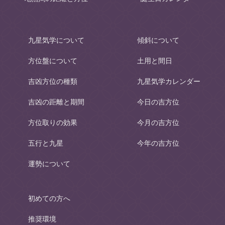
九星気学について
傾斜について
方位盤について
土用と間日
吉凶方位の種類
九星気学カレンダー
吉凶の距離と期間
今日の吉方位
方位取りの効果
今月の吉方位
五行と九星
今年の吉方位
運勢について
初めての方へ
推奨環境