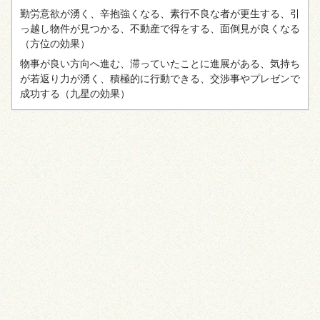
勤労意欲が湧く、辛抱強くなる、素行不良な者が更生する、引
っ越し物件が見つかる、不動産で得をする、面倒見が良くなる
（方位の効果）
物事が良い方向へ進む、滞っていたことに進展がある、気持ち
が若返り力が湧く、積極的に行動できる、交渉事やプレゼンで
成功する
（九星の効果）