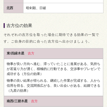
北西
暗剣殺、日破
吉方位の効果
それぞれの吉方位を取った場合に期待できる効果の一覧で
す。ご自身の目的に合った吉方位へ出かけましょう。
東/四緑木星
吉方
物事が良い方向へ進む、滞っていたことに進展がある、気持ち
が若返り力が湧く、積極的に行動できる、交渉事やプレゼンで
成功する
（方位の効果）
物事の良い結果が得られる、継続した作業が完成する、人から
信用を得る、交流関係広がる、良い出会いがある、結婚できる
（九星の効果）
南西/三碧木星
吉方