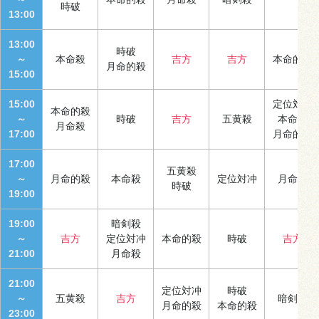
時破
13:00
13:00
時破
～
本命殺
吉方
吉方
本命的殺
月命的殺
15:00
15:00
定位対冲
本命的殺
～
時破
吉方
五黄殺
本命殺
月命殺
17:00
月命的殺
17:00
五黄殺
～
月命的殺
本命殺
定位対冲
月命殺
時破
19:00
19:00
暗剣殺
～
吉方
定位対冲
本命的殺
時破
吉方
21:00
月命殺
21:00
定位対冲
時破
～
五黄殺
吉方
暗剣殺
月命的殺
本命的殺
23:00