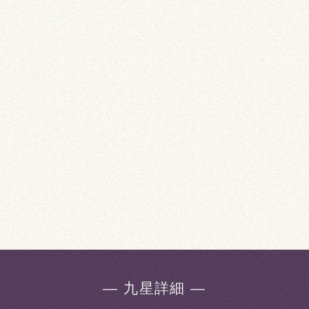
― 九星詳細 ―