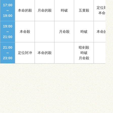
17:00
定位対冲
～
本命的殺
月命的殺
時破
五黄殺
本命殺
19:00
19:00
～
本命殺
月命殺
時破
本命的殺
21:00
21:00
暗剣殺
～
定位対冲
本命的殺
時破
23:00
月命殺