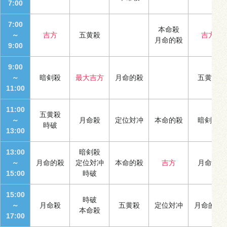
7:00
7:00
本命殺
～
吉方
五黄殺
吉方
月命的殺
9:00
9:00
～
暗剣殺
最大吉方
月命的殺
五黄殺
11:00
11:00
五黄殺
～
月命殺
定位対冲
本命的殺
暗剣殺
時破
13:00
13:00
暗剣殺
～
月命的殺
定位対冲
本命的殺
吉方
月命殺
15:00
時破
15:00
時破
～
月命殺
五黄殺
定位対冲
月命的殺
本命殺
17:00