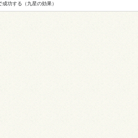
で成功する
（九星の効果）