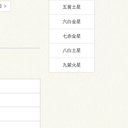
日
五黄土星
六白金星
七赤金星
八白土星
九紫火星