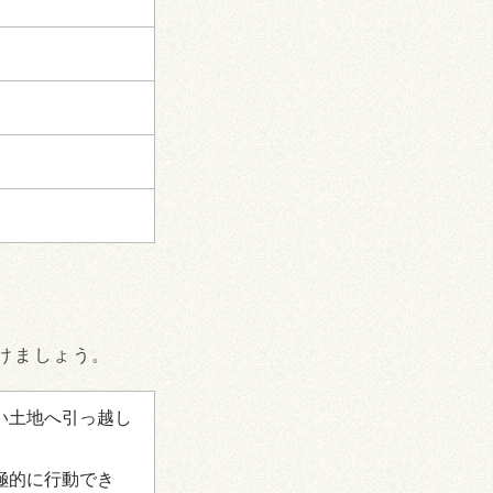
けましょう。
い土地へ引っ越し
極的に行動でき