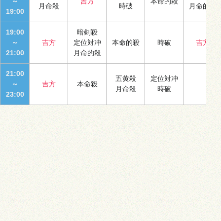
～
吉方
本命的殺
月命殺
時破
月命的殺
19:00
19:00
暗剣殺
～
吉方
定位対冲
本命的殺
時破
吉方
21:00
月命的殺
21:00
五黄殺
定位対冲
～
吉方
本命殺
月命殺
時破
23:00