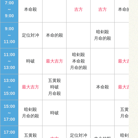
7:00
～
本命殺
吉方
吉方
本命的殺
9:00
9:00
暗剣殺
～
定位対冲
本命的殺
月命的殺
11:00
11:00
暗剣殺
～
時破
最大吉方
本命殺
最大吉方
13:00
月命的殺
13:00
五黄殺
～
最大吉方
時破
本命殺
最大吉方
15:00
月命殺
15:00
暗剣殺
五黄殺
～
時破
月命的殺
月命殺
17:00
17:00
五黄殺
定位対冲
暗剣殺