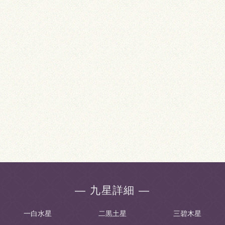
― 九星詳細 ―
一白水星
二黒土星
三碧木星