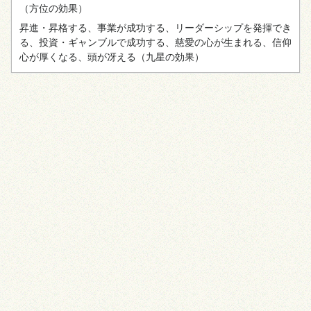
（方位の効果）
昇進・昇格する、事業が成功する、リーダーシップを発揮でき
る、投資・ギャンブルで成功する、慈愛の心が生まれる、信仰
心が厚くなる、頭が冴える
（九星の効果）