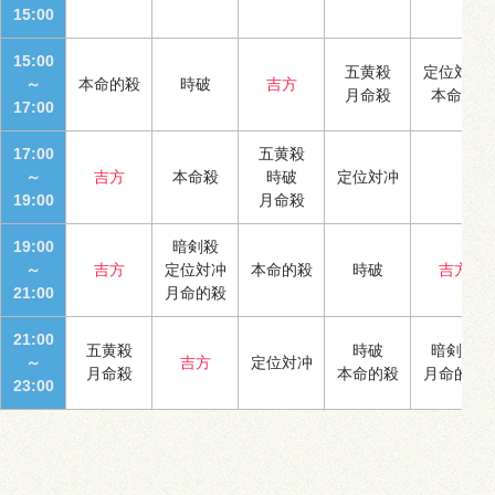
15:00
15:00
五黄殺
定位対冲
～
本命的殺
時破
吉方
月命殺
本命殺
17:00
17:00
五黄殺
～
吉方
本命殺
時破
定位対冲
19:00
月命殺
19:00
暗剣殺
～
吉方
定位対冲
本命的殺
時破
吉方
21:00
月命的殺
21:00
五黄殺
時破
暗剣殺
～
吉方
定位対冲
月命殺
本命的殺
月命的殺
23:00