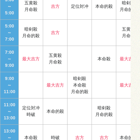
五黄殺
暗剣殺
～
吉方
定位対冲
本命的殺
月命殺
月命的殺
5:00
5:00
暗剣殺
五黄殺
～
吉方
月命的殺
月命殺
7:00
7:00
五黄殺
～
最大吉方
本命殺
最大吉方
月命殺
9:00
9:00
暗剣殺
～
最大吉方
本命殺
最大吉方
11:00
月命的殺
11:00
定位対冲
暗剣殺
～
本命的殺
時破
月命的殺
13:00
13:00
～
本命殺
時破
吉方
吉方
本命的殺