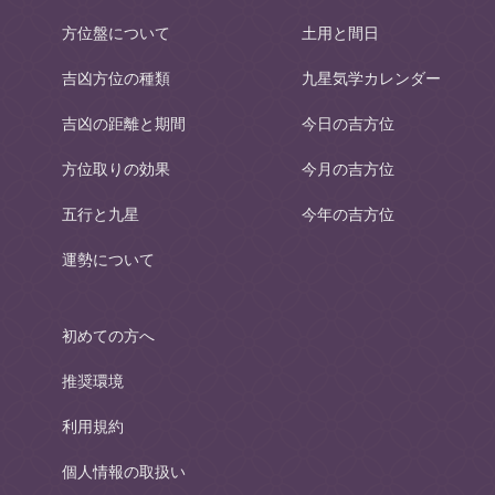
方位盤について
土用と間日
吉凶方位の種類
九星気学カレンダー
吉凶の距離と期間
今日の吉方位
方位取りの効果
今月の吉方位
五行と九星
今年の吉方位
運勢について
初めての方へ
推奨環境
利用規約
個人情報の取扱い