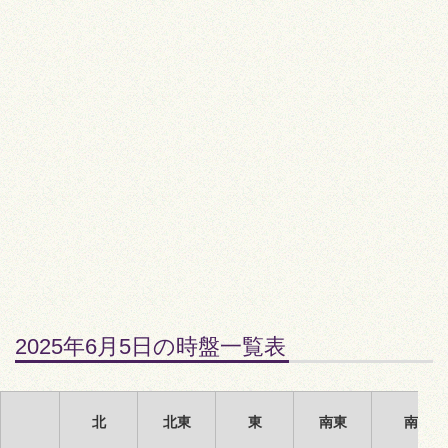
2025年6月5日の時盤一覧表
北
北東
東
南東
南