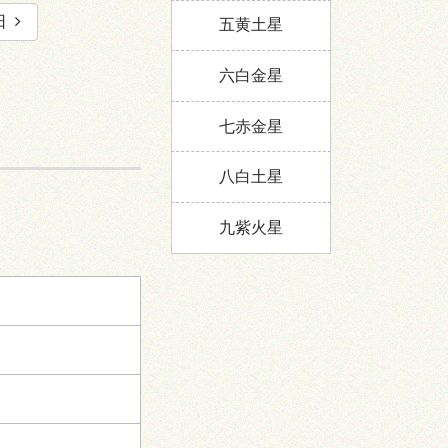
日
五黄土星
六白金星
七赤金星
八白土星
九紫火星