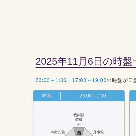
2025年11月6日の時
23:00～1:00
、
17:00～19:00
の時盤が日
時盤
23:00～1:00
暗剣殺
時破
南
本命的殺
月命殺
四