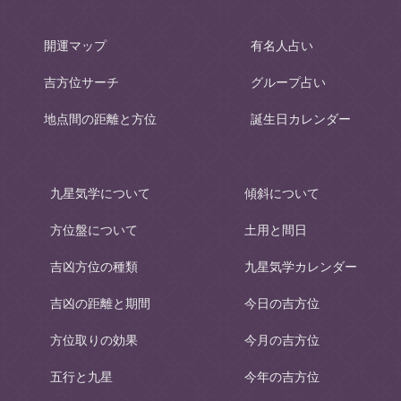
開運マップ
有名人占い
吉方位サーチ
グループ占い
地点間の距離と方位
誕生日カレンダー
九星気学について
傾斜について
方位盤について
土用と間日
吉凶方位の種類
九星気学カレンダー
吉凶の距離と期間
今日の吉方位
方位取りの効果
今月の吉方位
五行と九星
今年の吉方位