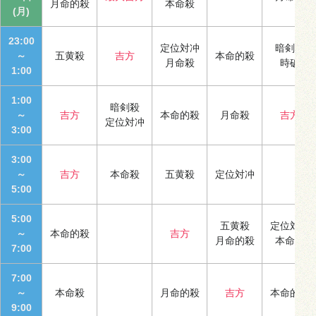
月命的殺
本命殺
(月)
23:00
定位対冲
暗剣殺
～
五黄殺
吉方
本命的殺
月命殺
時破
1:00
1:00
暗剣殺
～
吉方
本命的殺
月命殺
吉方
定位対冲
3:00
3:00
～
吉方
本命殺
五黄殺
定位対冲
5:00
5:00
五黄殺
定位対冲
～
本命的殺
吉方
月命的殺
本命殺
7:00
7:00
～
本命殺
月命的殺
吉方
本命的殺
9:00