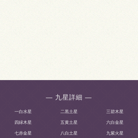
― 九星詳細 ―
一白水星
二黒土星
三碧木星
四緑木星
五黄土星
六白金星
七赤金星
八白土星
九紫火星