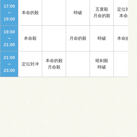
17:00
五黄殺
定位対冲
～
本命的殺
時破
月命的殺
本命殺
19:00
19:00
～
本命殺
月命的殺
時破
本命的殺
21:00
21:00
本命的殺
暗剣殺
～
定位対冲
月命殺
時破
23:00