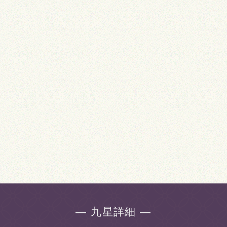
― 九星詳細 ―