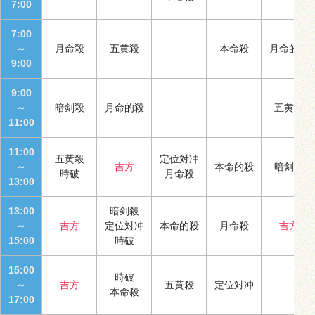
7:00
7:00
～
月命殺
五黄殺
本命殺
月命的殺
9:00
9:00
～
暗剣殺
月命的殺
五黄殺
11:00
11:00
五黄殺
定位対冲
～
吉方
本命的殺
暗剣殺
時破
月命殺
13:00
13:00
暗剣殺
～
吉方
定位対冲
本命的殺
月命殺
吉方
15:00
時破
15:00
時破
～
吉方
五黄殺
定位対冲
本命殺
17:00