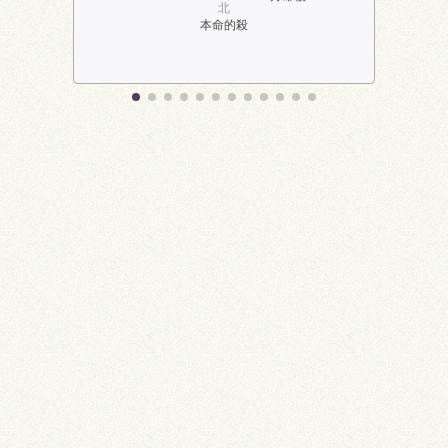
北
本命的殺