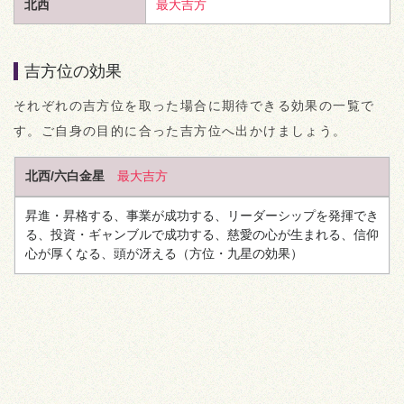
北西
最大吉方
吉方位の効果
それぞれの吉方位を取った場合に期待できる効果の一覧で
す。ご自身の目的に合った吉方位へ出かけましょう。
北西/六白金星
最大吉方
昇進・昇格する、事業が成功する、リーダーシップを発揮でき
る、投資・ギャンブルで成功する、慈愛の心が生まれる、信仰
心が厚くなる、頭が冴える
（方位・九星の効果）