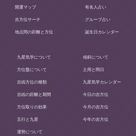
開運マップ
有名人占い
吉方位サーチ
グループ占い
地点間の距離と方位
誕生日カレンダー
九星気学について
傾斜について
方位盤について
土用と間日
吉凶方位の種類
九星気学カレンダー
吉凶の距離と期間
今日の吉方位
方位取りの効果
今月の吉方位
五行と九星
今年の吉方位
運勢について