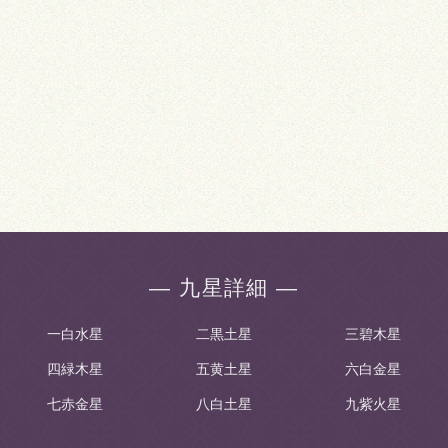
― 九星詳細 ―
一白水星
二黒土星
三碧木星
四緑木星
五黄土星
六白金星
七赤金星
八白土星
九紫火星