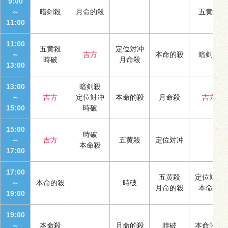
9:00
～
暗剣殺
月命的殺
五黄殺
11:00
11:00
五黄殺
定位対冲
～
吉方
本命的殺
暗剣殺
時破
月命殺
13:00
13:00
暗剣殺
～
吉方
定位対冲
本命的殺
月命殺
吉方
15:00
時破
15:00
時破
～
吉方
五黄殺
定位対冲
本命殺
17:00
17:00
五黄殺
定位対冲
～
本命的殺
時破
月命的殺
本命殺
19:00
19:00
～
本命殺
月命的殺
時破
本命的殺