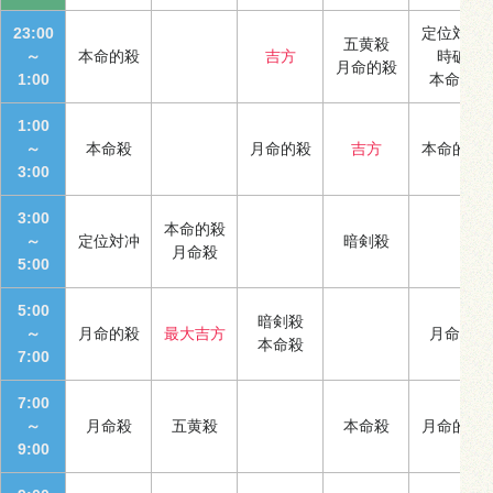
23:00
定位対冲
五黄殺
～
本命的殺
吉方
時破
月命的殺
1:00
本命殺
1:00
～
本命殺
月命的殺
吉方
本命的殺
3:00
3:00
本命的殺
～
定位対冲
暗剣殺
月命殺
5:00
5:00
暗剣殺
～
月命的殺
最大吉方
月命殺
本命殺
7:00
7:00
～
月命殺
五黄殺
本命殺
月命的殺
9:00