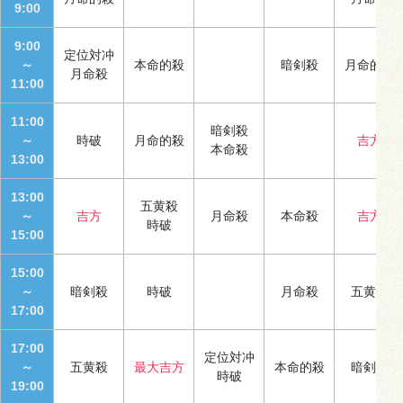
9:00
9:00
定位対冲
～
本命的殺
暗剣殺
月命的殺
月命殺
11:00
11:00
暗剣殺
～
時破
月命的殺
吉方
本命殺
13:00
13:00
五黄殺
～
吉方
月命殺
本命殺
吉方
時破
15:00
15:00
～
暗剣殺
時破
月命殺
五黄殺
17:00
17:00
定位対冲
～
五黄殺
最大吉方
本命的殺
暗剣殺
時破
19:00