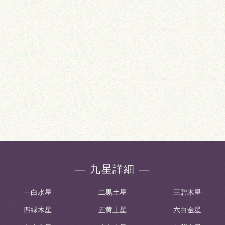
― 九星詳細 ―
一白水星
二黒土星
三碧木星
四緑木星
五黄土星
六白金星