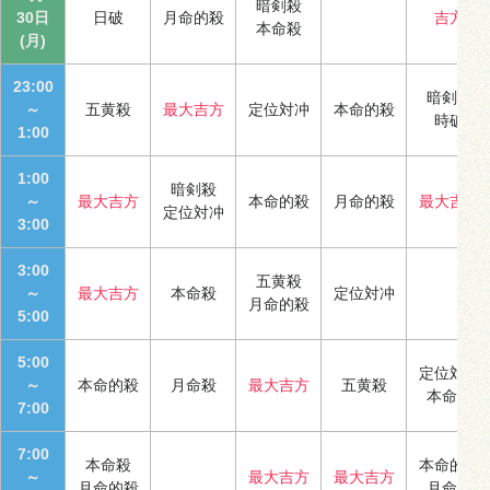
暗剣殺
30日
日破
月命的殺
吉方
本命殺
(月)
23:00
暗剣殺
～
五黄殺
最大吉方
定位対冲
本命的殺
時破
1:00
1:00
暗剣殺
～
最大吉方
本命的殺
月命的殺
最大吉方
定位対冲
3:00
3:00
五黄殺
～
最大吉方
本命殺
定位対冲
月命的殺
5:00
5:00
定位対冲
～
本命的殺
月命殺
最大吉方
五黄殺
本命殺
7:00
7:00
本命殺
本命的殺
～
最大吉方
最大吉方
月命的殺
月命殺