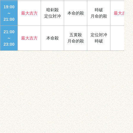
19:00
暗剣殺
時破
～
最大吉方
本命的殺
最大吉方
定位対冲
月命的殺
21:00
21:00
五黄殺
定位対冲
～
最大吉方
本命殺
月命的殺
時破
23:00