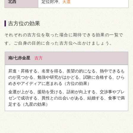
北西
定位対冲、
天道
吉方位の効果
それぞれの吉方位を取った場合に期待できる効果の一覧で
す。ご自身の目的に合った吉方位へ出かけましょう。
南/七赤金星
吉方
昇進・昇格する、名誉を得る、羨望の的になる、熱中できるも
のが見つかる、勉強や研究がはかどる、試験に合格する、ひら
めきやアイディアに恵まれる
（方位の効果）
金運が上がる、援助を受ける、話術が向上する、交渉事やプレ
ゼンで成功する、異性との出会いがある、結婚する、食事で満
足する
（九星の効果）