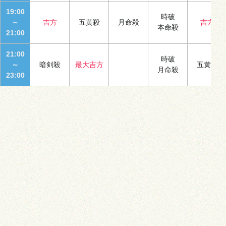
19:00
時破
～
吉方
五黄殺
月命殺
吉方
本命殺
21:00
21:00
時破
～
暗剣殺
最大吉方
五黄殺
月命殺
23:00