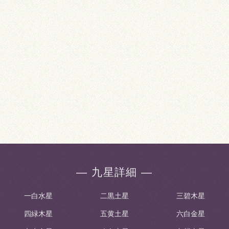
― 九星詳細 ―
一白水星
二黒土星
三碧木星
四緑木星
五黄土星
六白金星