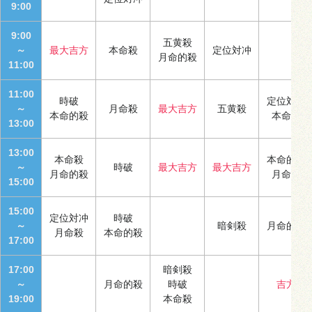
9:00
9:00
五黄殺
～
最大吉方
本命殺
定位対冲
月命的殺
11:00
11:00
時破
定位対冲
～
月命殺
最大吉方
五黄殺
本命的殺
本命殺
13:00
13:00
本命殺
本命的殺
～
時破
最大吉方
最大吉方
月命的殺
月命殺
15:00
15:00
定位対冲
時破
～
暗剣殺
月命的殺
月命殺
本命的殺
17:00
17:00
暗剣殺
～
月命的殺
時破
吉方
19:00
本命殺