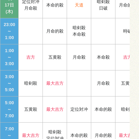
定位対冲
暗剣殺
17日
本命的殺
天道
月命的殺
月命殺
日破
(木)
23:00
暗剣殺
～
月命的殺
時破
本命殺
1:00
1:00
～
吉方
五黄殺
月命殺
本命殺
吉方
3:00
3:00
～
暗剣殺
最大吉方
月命殺
五黄殺
5:00
5:00
～
五黄殺
最大吉方
定位対冲
本命的殺
暗剣殺
7:00
7:00
暗剣殺
～
最大吉方
本命的殺
月命的殺
最大吉方
定位対冲