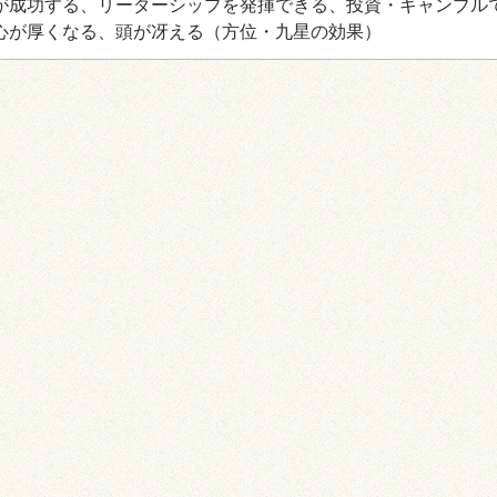
が成功する、リーダーシップを発揮できる、投資・ギャンブル
心が厚くなる、頭が冴える
（方位・九星の効果）