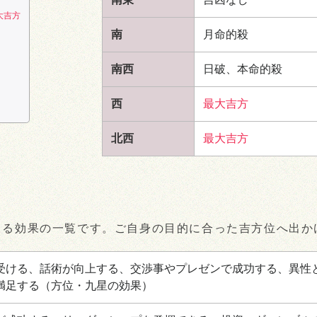
大吉方
南
月命的殺
南西
日破、本命的殺
西
最大吉方
北西
最大吉方
きる効果の一覧です。ご自身の目的に合った吉方位へ出か
受ける、話術が向上する、交渉事やプレゼンで成功する、異性
満足する
（方位・九星の効果）