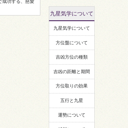
で成功する、慈愛
九星気学について
九星気学について
方位盤について
吉凶方位の種類
吉凶の距離と期間
方位取りの効果
五行と九星
運勢について