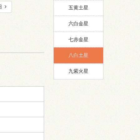
日
五黄土星
六白金星
七赤金星
八白土星
九紫火星