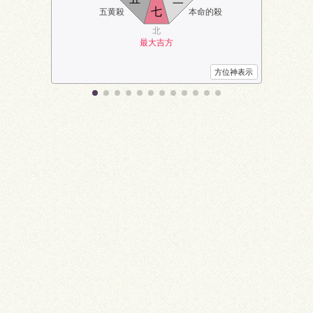
七
五黄殺
本命的殺
北
最大吉方
方位神表示