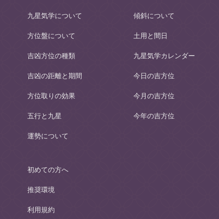
九星気学について
傾斜について
方位盤について
土用と間日
吉凶方位の種類
九星気学カレンダー
吉凶の距離と期間
今日の吉方位
方位取りの効果
今月の吉方位
五行と九星
今年の吉方位
運勢について
初めての方へ
推奨環境
利用規約