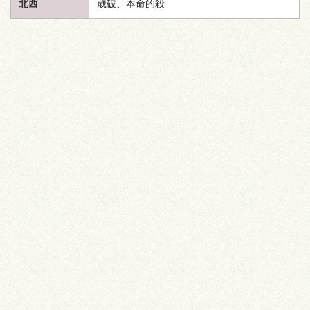
北西
歳破、本命的殺