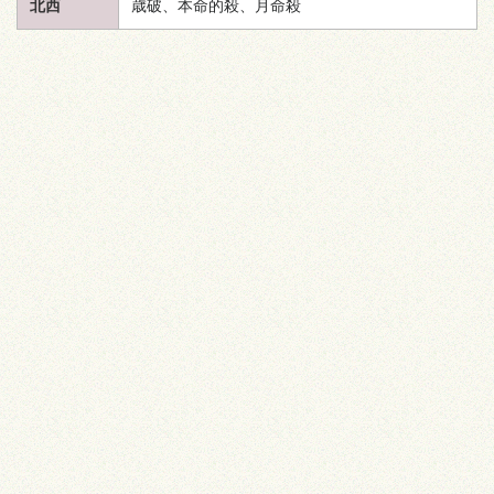
北西
歳破、本命的殺、月命殺