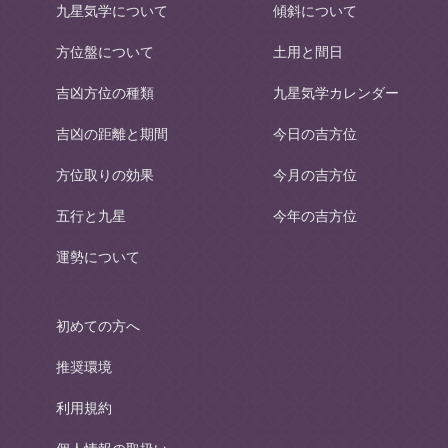
九星気学について
傾斜について
方位盤について
土用と間日
吉凶方位の種類
九星気学カレンダー
吉凶の距離と期間
今日の吉方位
方位取りの効果
今月の吉方位
五行と九星
今年の吉方位
運勢について
初めての方へ
推奨環境
利用規約