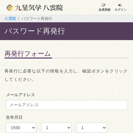
会員登録
ログイン
八雲院
パスワード再発行
パスワード再発行
再発行フォーム
再発行に必要な以下の情報を入力し、確認ボタンをクリック
してください。
メールアドレス
生年月日