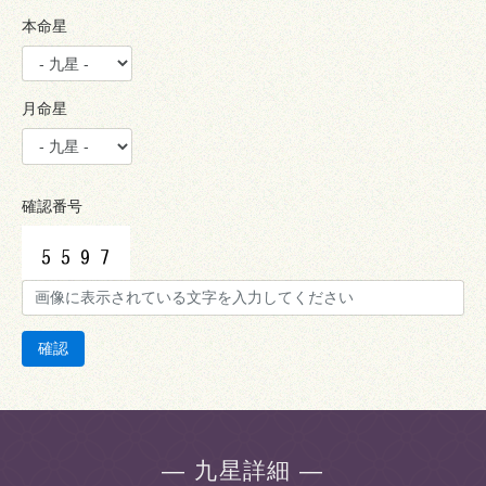
本命星
月命星
確認番号
確認
― 九星詳細 ―