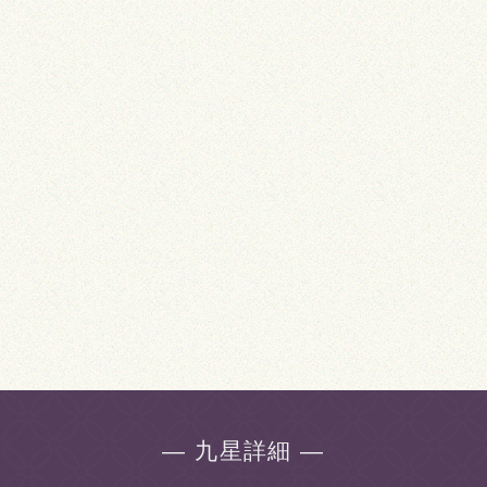
― 九星詳細 ―