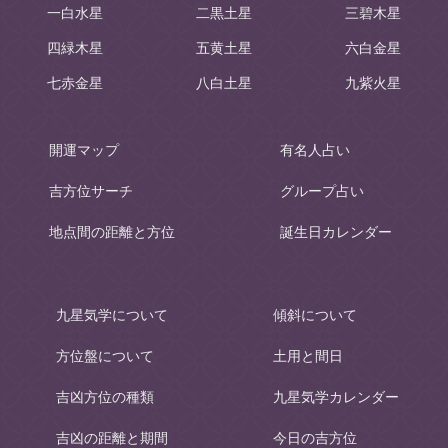
一白水星
二黒土星
三碧木星
四緑木星
五黄土星
六白金星
七赤金星
八白土星
九紫火星
開運マップ
有名人占い
吉方位サーチ
グループ占い
地点間の距離と方位
誕生日カレンダー
九星気学について
傾斜について
方位盤について
土用と間日
吉凶方位の種類
九星気学カレンダー
吉凶の距離と期間
今日の吉方位