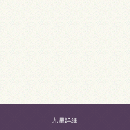
― 九星詳細 ―