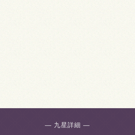
― 九星詳細 ―