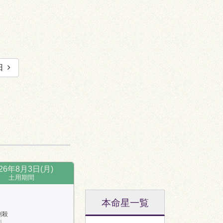
日
026年8月3日(月)
土用期間
本命星一覧
剣殺
南