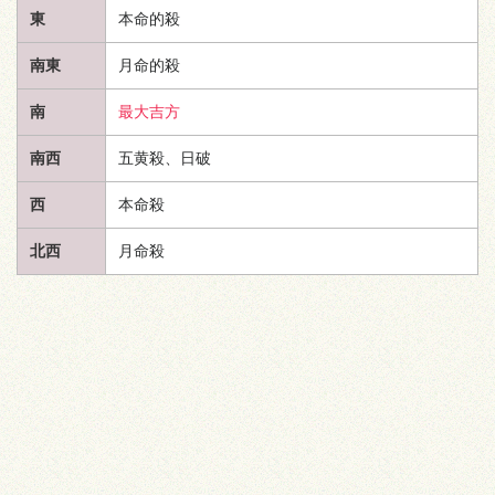
東
本命的殺
南東
月命的殺
南
最大吉方
南西
五黄殺、日破
西
本命殺
北西
月命殺