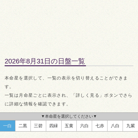
2026年8月31日の日盤一覧
本命星を選択して、一覧の表示を切り替えることができま
す。
一覧は月命星ごとに表示され、「詳しく見る」ボタンでさら
に詳細な情報を確認できます。
▼本命星を選択してください▼
一白
二黒
三碧
四緑
五黄
六白
七赤
八白
九紫