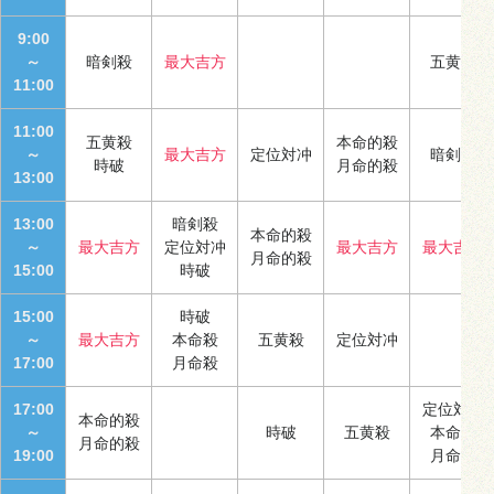
9:00
～
暗剣殺
最大吉方
五黄殺
11:00
11:00
五黄殺
本命的殺
～
最大吉方
定位対冲
暗剣殺
時破
月命的殺
13:00
13:00
暗剣殺
本命的殺
～
最大吉方
定位対冲
最大吉方
最大吉方
月命的殺
15:00
時破
15:00
時破
～
最大吉方
本命殺
五黄殺
定位対冲
17:00
月命殺
17:00
定位対冲
本命的殺
～
時破
五黄殺
本命殺
月命的殺
19:00
月命殺