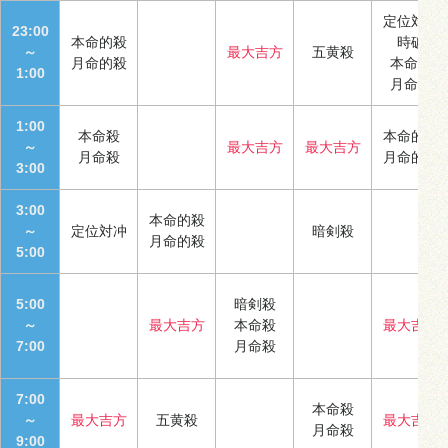
定位対冲
23:00
本命的殺
時破
～
最大吉方
五黄殺
月命的殺
本命殺
1:00
月命殺
1:00
本命殺
本命的殺
～
最大吉方
最大吉方
月命殺
月命的殺
3:00
3:00
本命的殺
～
定位対冲
暗剣殺
月命的殺
5:00
5:00
暗剣殺
～
最大吉方
本命殺
最大吉方
7:00
月命殺
7:00
本命殺
～
最大吉方
五黄殺
最大吉方
月命殺
9:00