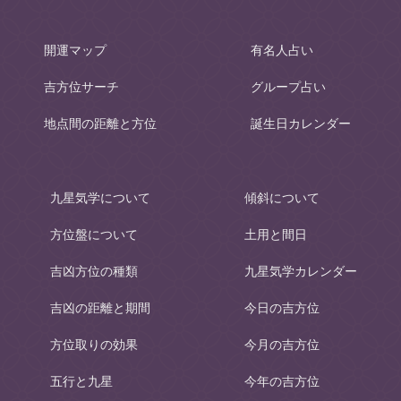
開運マップ
有名人占い
吉方位サーチ
グループ占い
地点間の距離と方位
誕生日カレンダー
九星気学について
傾斜について
方位盤について
土用と間日
吉凶方位の種類
九星気学カレンダー
吉凶の距離と期間
今日の吉方位
方位取りの効果
今月の吉方位
五行と九星
今年の吉方位