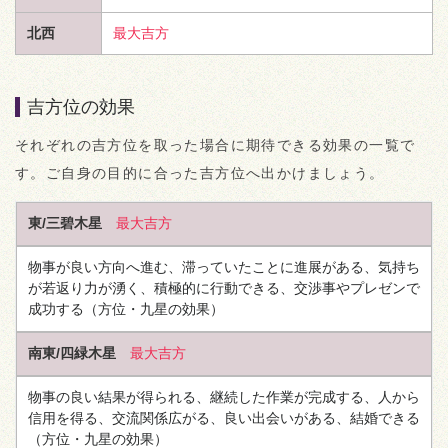
北西
最大吉方
吉方位の効果
それぞれの吉方位を取った場合に期待できる効果の一覧で
す。ご自身の目的に合った吉方位へ出かけましょう。
東/三碧木星
最大吉方
物事が良い方向へ進む、滞っていたことに進展がある、気持ち
が若返り力が湧く、積極的に行動できる、交渉事やプレゼンで
成功する
（方位・九星の効果）
南東/四緑木星
最大吉方
物事の良い結果が得られる、継続した作業が完成する、人から
信用を得る、交流関係広がる、良い出会いがある、結婚できる
（方位・九星の効果）