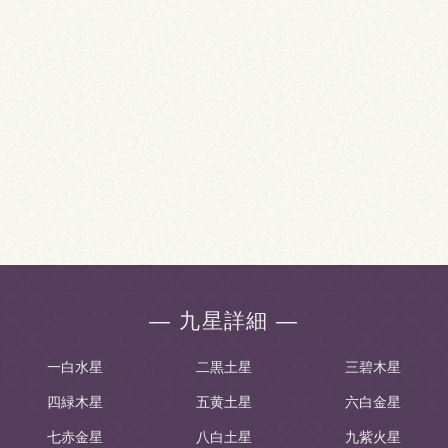
― 九星詳細 ―
一白水星
二黒土星
三碧木星
四緑木星
五黄土星
六白金星
七赤金星
八白土星
九紫火星