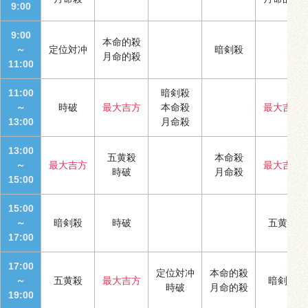
9:00
9:00
本命的殺
～
定位対冲
暗剣殺
月命的殺
11:00
11:00
暗剣殺
～
時破
最大吉方
本命殺
最大吉方
13:00
月命殺
13:00
五黄殺
本命殺
～
最大吉方
最大吉方
時破
月命殺
15:00
15:00
～
暗剣殺
時破
五黄殺
17:00
17:00
定位対冲
本命的殺
～
五黄殺
最大吉方
暗剣殺
時破
月命的殺
19:00