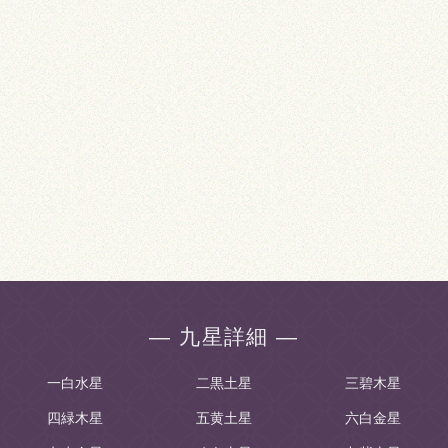
― 九星詳細 ―
一白水星
二黒土星
三碧木星
四緑木星
五黄土星
六白金星