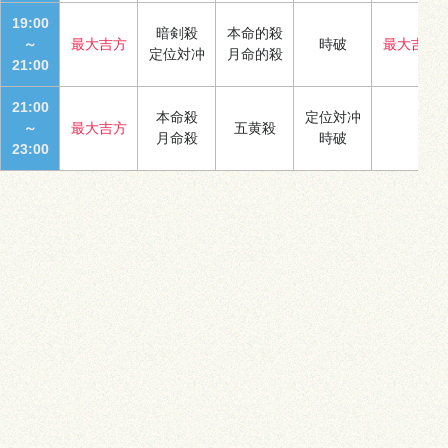
19:00
暗剣殺
本命的殺
～
最大吉方
時破
最大吉方
定位対冲
月命的殺
21:00
21:00
本命殺
定位対冲
～
最大吉方
五黄殺
月命殺
時破
23:00