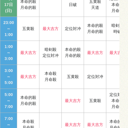
本命的殺
五黄殺
17日
日破
本命殺
月命的殺
天道
(日)
月命殺
23:00
本命的殺
暗剣殺
～
五黄殺
最大吉方
定位対冲
月命的殺
時破
1:00
1:00
暗剣殺
本命的殺
～
最大吉方
最大吉方
最大吉方
定位対冲
月命的殺
3:00
3:00
本命殺
～
最大吉方
五黄殺
定位対冲
月命殺
5:00
5:00
定位対冲
本命的殺
～
最大吉方
五黄殺
本命殺
月命的殺
7:00
月命殺
7:00
本命殺
本命的殺
～
最大吉方
最大吉方
月命殺
月命的殺