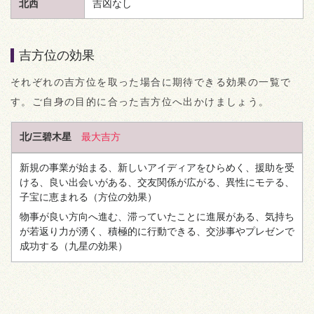
北西
吉凶なし
吉方位の効果
それぞれの吉方位を取った場合に期待できる効果の一覧で
す。ご自身の目的に合った吉方位へ出かけましょう。
北/三碧木星
最大吉方
新規の事業が始まる、新しいアイディアをひらめく、援助を受
ける、良い出会いがある、交友関係が広がる、異性にモテる、
子宝に恵まれる
（方位の効果）
物事が良い方向へ進む、滞っていたことに進展がある、気持ち
が若返り力が湧く、積極的に行動できる、交渉事やプレゼンで
成功する
（九星の効果）