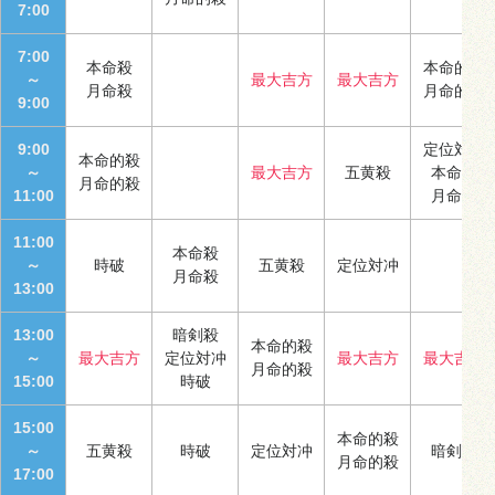
7:00
7:00
本命殺
本命的殺
～
最大吉方
最大吉方
月命殺
月命的殺
9:00
9:00
定位対冲
本命的殺
～
最大吉方
五黄殺
本命殺
月命的殺
11:00
月命殺
11:00
本命殺
～
時破
五黄殺
定位対冲
月命殺
13:00
13:00
暗剣殺
本命的殺
～
最大吉方
定位対冲
最大吉方
最大吉方
月命的殺
15:00
時破
15:00
本命的殺
～
五黄殺
時破
定位対冲
暗剣殺
月命的殺
17:00