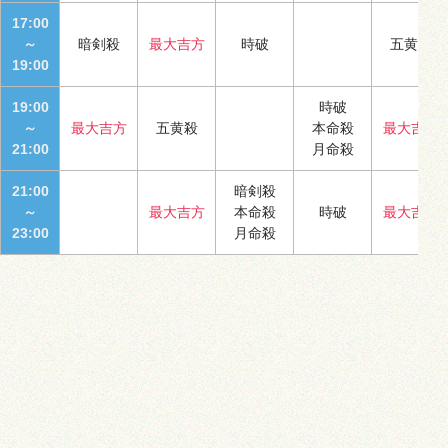
17:00
～
暗剣殺
最大吉方
時破
五黄殺
19:00
19:00
時破
～
最大吉方
五黄殺
本命殺
最大吉方
21:00
月命殺
21:00
暗剣殺
～
最大吉方
本命殺
時破
最大吉方
23:00
月命殺