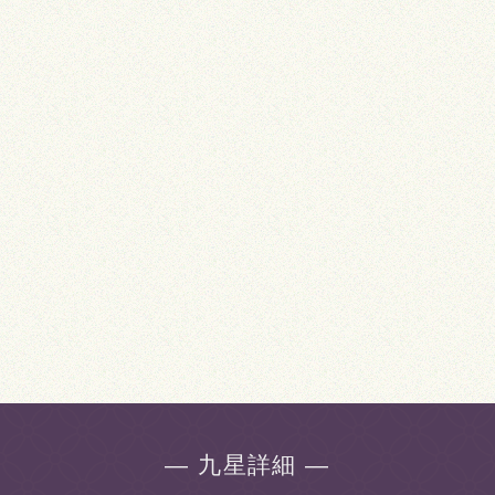
― 九星詳細 ―