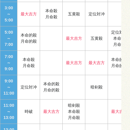
3:00
本命殺
～
最大吉方
五黄殺
定位対冲
月命殺
5:00
5:00
定位対冲
本命的殺
～
最大吉方
五黄殺
本命殺
月命的殺
7:00
月命殺
7:00
本命殺
本命的殺
～
最大吉方
最大吉方
月命殺
月命的殺
9:00
9:00
本命的殺
～
定位対冲
暗剣殺
月命的殺
11:00
11:00
暗剣殺
～
時破
最大吉方
本命殺
最大吉方
13:00
月命殺
13:00