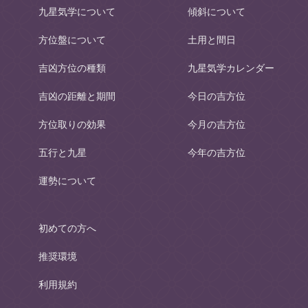
九星気学について
傾斜について
方位盤について
土用と間日
吉凶方位の種類
九星気学カレンダー
吉凶の距離と期間
今日の吉方位
方位取りの効果
今月の吉方位
五行と九星
今年の吉方位
運勢について
初めての方へ
推奨環境
利用規約