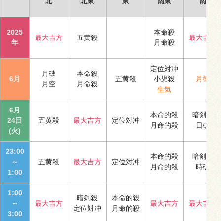
北
北東
東
南東
南
2025
本命殺
最大吉方
五黄殺
最大吉方
年
月命殺
定位対冲
月破
本命殺
6月
五黄殺
小児殺
月徳
月空
月命殺
生気
6月
本命的殺
暗剣殺
24日
五黄殺
最大吉方
定位対冲
月命的殺
日破
(火)
23:00
本命的殺
暗剣殺
～
五黄殺
最大吉方
定位対冲
月命的殺
時破
1:00
1:00
暗剣殺
本命的殺
～
最大吉方
最大吉方
最大吉方
定位対冲
月命的殺
3:00