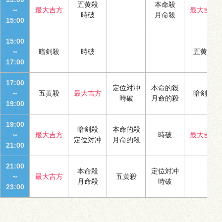
五黄殺
本命殺
～
最大吉方
最大吉方
時破
月命殺
15:00
15:00
～
暗剣殺
時破
五黄殺
17:00
17:00
定位対冲
本命的殺
～
五黄殺
最大吉方
暗剣殺
時破
月命的殺
19:00
19:00
暗剣殺
本命的殺
～
最大吉方
時破
最大吉方
定位対冲
月命的殺
21:00
21:00
本命殺
定位対冲
～
最大吉方
五黄殺
月命殺
時破
23:00