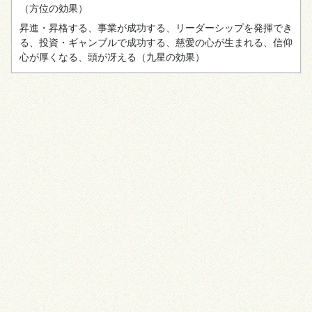
（方位の効果）
昇進・昇格する、事業が成功する、リーダーシップを発揮でき
る、投資・ギャンブルで成功する、慈愛の心が生まれる、信仰
心が厚くなる、頭が冴える
（九星の効果）