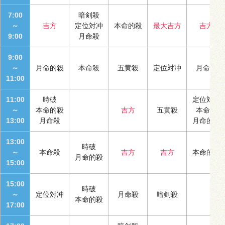
7:00
暗剣殺
～
吉方
定位対冲
本命的殺
最大吉方
吉方
9:00
月命殺
9:00
～
月命的殺
本命殺
五黄殺
定位対冲
月命殺
11:00
11:00
時破
定位対冲
～
本命的殺
吉方
五黄殺
本命殺
13:00
月命殺
月命的殺
13:00
時破
～
本命殺
吉方
吉方
本命的殺
月命的殺
15:00
15:00
時破
～
定位対冲
月命殺
暗剣殺
本命的殺
17:00