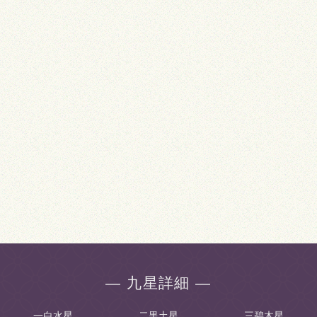
― 九星詳細 ―
一白水星
二黒土星
三碧木星