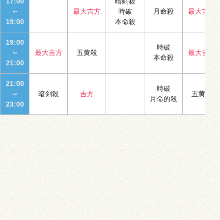
17:00
暗剣殺
～
最大吉方
時破
月命殺
最大吉方
19:00
本命殺
19:00
時破
～
最大吉方
五黄殺
最大吉方
本命殺
21:00
21:00
時破
～
暗剣殺
吉方
五黄殺
月命的殺
23:00