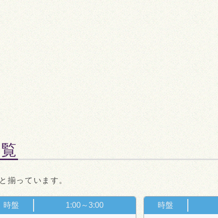
一覧
と揃っています。
時盤
1:00～3:00
時盤