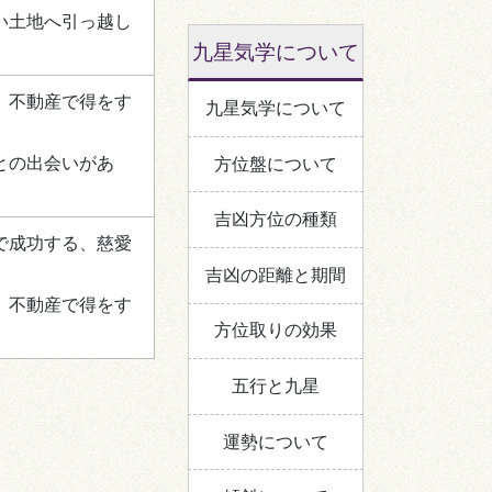
い土地へ引っ越し
九星気学について
、不動産で得をす
九星気学について
との出会いがあ
方位盤について
吉凶方位の種類
で成功する、慈愛
吉凶の距離と期間
、不動産で得をす
方位取りの効果
五行と九星
運勢について