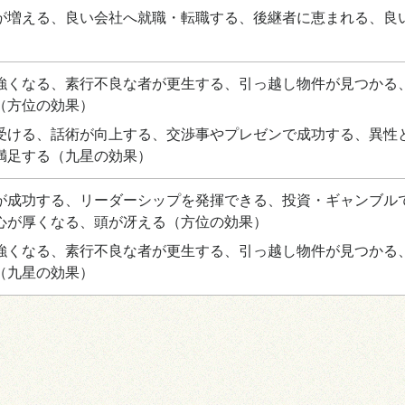
が増える、良い会社へ就職・転職する、後継者に恵まれる、良
強くなる、素行不良な者が更生する、引っ越し物件が見つかる
（方位の効果）
受ける、話術が向上する、交渉事やプレゼンで成功する、異性
満足する
（九星の効果）
が成功する、リーダーシップを発揮できる、投資・ギャンブル
心が厚くなる、頭が冴える
（方位の効果）
強くなる、素行不良な者が更生する、引っ越し物件が見つかる
（九星の効果）