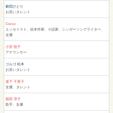
劇団ひとり
お笑いタレント
Cocco
エッセイスト、
絵本作家、
小説家、
シンガーソングライター、
女優
小宮 悦子
アナウンサー
ゴルゴ 松本
お笑いタレント
坂下 千里子
女優、
タレント
桜田 淳子
歌手、
女優