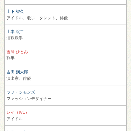
山下 智久
アイドル、
歌手、
タレント、
俳優
山本 譲二
演歌歌手
吉澤 ひとみ
歌手
吉田 鋼太郎
演出家、
俳優
ラフ・シモンズ
ファッションデザイナー
レイ（IVE）
アイドル