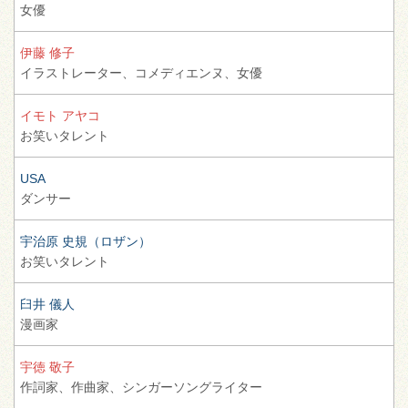
女優
伊藤 修子
イラストレーター、
コメディエンヌ、
女優
イモト アヤコ
お笑いタレント
USA
ダンサー
宇治原 史規（ロザン）
お笑いタレント
臼井 儀人
漫画家
宇徳 敬子
作詞家、
作曲家、
シンガーソングライター