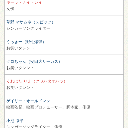
キーラ・ナイトレイ
女優
草野 マサムネ（スピッツ）
シンガーソングライター
くっきー（野性爆弾）
お笑いタレント
クロちゃん（安田大サーカス）
お笑いタレント
くわばた りえ（クワバタオハラ）
お笑いタレント
ゲイリー・オールドマン
映画監督、
映画プロデューサー、
脚本家、
俳優
小池 徹平
シンガーソングライター、
俳優