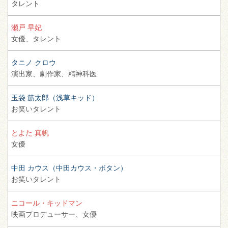
タレント
瀬戸 早妃
女優、
タレント
タニノ クロウ
演出家、
劇作家、
精神科医
玉袋 筋太郎（浅草キッド）
お笑いタレント
とよた 真帆
女優
中田 カウス（中田カウス・ボタン）
お笑いタレント
ニコール・キッドマン
映画プロデューサー、
女優