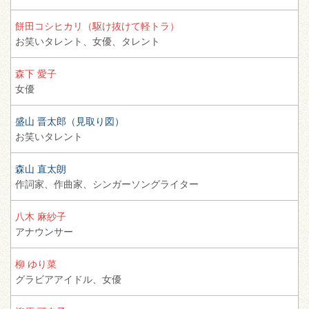
餅田コシヒカリ（駆け抜けて軽トラ）
お笑いタレント、
女優、
タレント
森下 愛子
女優
盛山 晋太郎（見取り図）
お笑いタレント
森山 直太朗
作詞家、
作曲家、
シンガーソングライター
八木 麻紗子
アナウンサー
柳 ゆり菜
グラビアアイドル、
女優