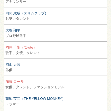
アナウンサー
内間 政成（スリムクラブ）
お笑いタレント
大谷 翔平
プロ野球選手
岡井 千聖（℃-ute）
歌手、
女優、
タレント
岡山 天音
俳優
加藤 ローサ
女優、
タレント、
ファッションモデル
菊地 英二（THE YELLOW MONKEY）
ドラマー