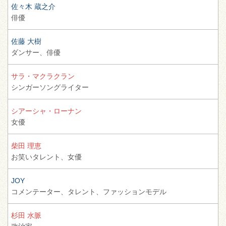
佐々木 蔵之介
俳優
佐藤 大樹
ダンサー、
俳優
サラ・マクラクラン
シンガーソングライター
シアーシャ・ローナン
女優
柴田 理恵
お笑いタレント、
女優
JOY
コメンテーター、
タレント、
ファッションモデル
杉田 水脈