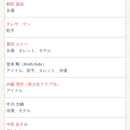
鶴田 真由
女優
テレサ・テン
歌手
豊田 エリー
女優、
タレント、
モデル
堂本 剛（KinKi Kids）
アイドル、
歌手、
タレント、
俳優
内藤 理沙（美少女クラブ31）
アイドル
中川 大輔
俳優、
モデル
中田 あすみ