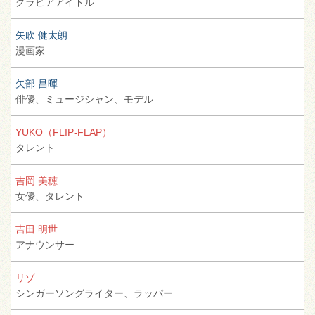
グラビアアイドル
矢吹 健太朗
漫画家
矢部 昌暉
俳優、
ミュージシャン、
モデル
YUKO（FLIP-FLAP）
タレント
吉岡 美穂
女優、
タレント
吉田 明世
アナウンサー
リゾ
シンガーソングライター、
ラッパー