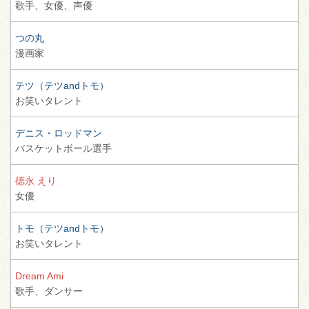
歌手、
女優、
声優
つの丸
漫画家
テツ（テツandトモ）
お笑いタレント
デニス・ロッドマン
バスケットボール選手
徳永 えり
女優
トモ（テツandトモ）
お笑いタレント
Dream Ami
歌手、
ダンサー