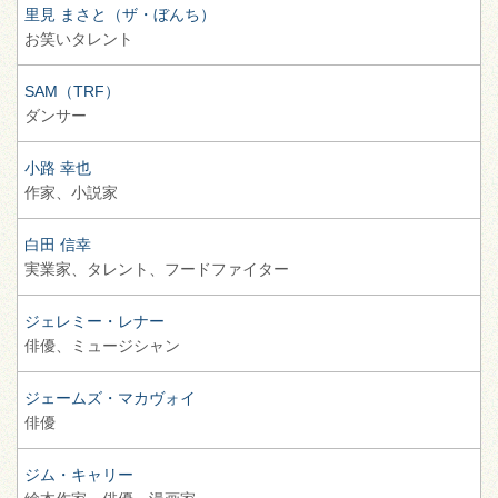
里見 まさと（ザ・ぼんち）
お笑いタレント
SAM（TRF）
ダンサー
小路 幸也
作家、
小説家
白田 信幸
実業家、
タレント、
フードファイター
ジェレミー・レナー
俳優、
ミュージシャン
ジェームズ・マカヴォイ
俳優
ジム・キャリー