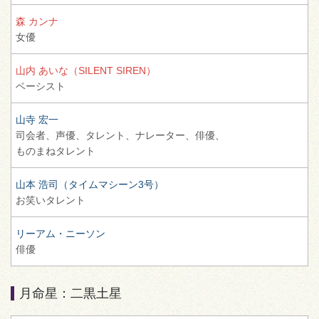
森 カンナ
女優
山内 あいな（SILENT SIREN）
ベーシスト
山寺 宏一
司会者、
声優、
タレント、
ナレーター、
俳優、
ものまねタレント
山本 浩司（タイムマシーン3号）
お笑いタレント
リーアム・ニーソン
俳優
月命星：二黒土星