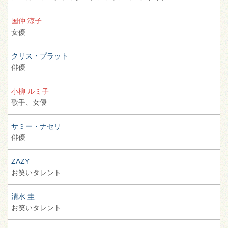
国仲 涼子
女優
クリス・プラット
俳優
小柳 ルミ子
歌手、
女優
サミー・ナセリ
俳優
ZAZY
お笑いタレント
清水 圭
お笑いタレント