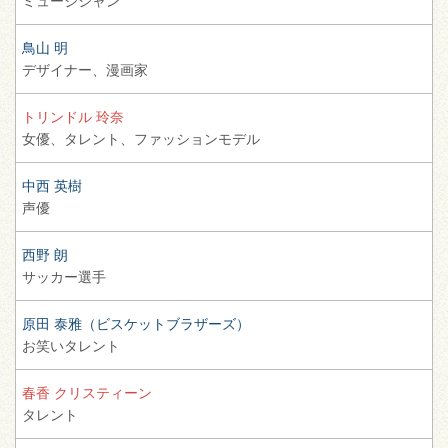
ミュージシャン
鳥山 明
デザイナー、
漫画家
トリンドル 玲奈
女優、
タレント、
ファッションモデル
中西 英樹
声優
西野 朗
サッカー選手
原田 泰雅（ビスケットブラザーズ）
お笑いタレント
春香 クリスティーン
タレント