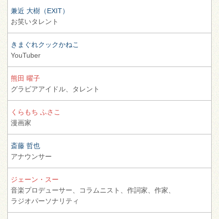
兼近 大樹（EXIT）
お笑いタレント
きまぐれクックかねこ
YouTuber
熊田 曜子
グラビアアイドル、
タレント
くらもち ふさこ
漫画家
斎藤 哲也
アナウンサー
ジェーン・スー
音楽プロデューサー、
コラムニスト、
作詞家、
作家、
ラジオパーソナリティ