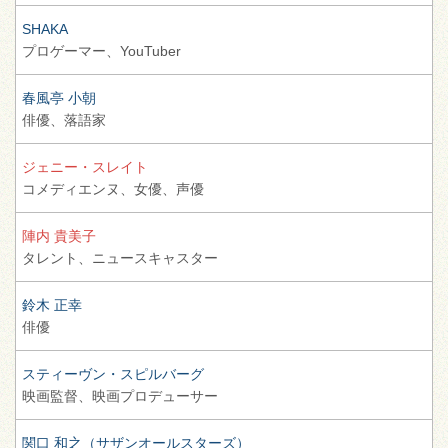
SHAKA
プロゲーマー、
YouTuber
春風亭 小朝
俳優、
落語家
ジェニー・スレイト
コメディエンヌ、
女優、
声優
陣内 貴美子
タレント、
ニュースキャスター
鈴木 正幸
俳優
スティーヴン・スピルバーグ
映画監督、
映画プロデューサー
関口 和之（サザンオールスターズ）