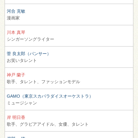
河合 克敏
漫画家
川本 真琴
シンガーソングライター
菅 良太郎（パンサー）
お笑いタレント
神戸 蘭子
歌手、
タレント、
ファッションモデル
GAMO（東京スカパラダイスオーケストラ）
ミュージシャン
岸 明日香
歌手、
グラビアアイドル、
女優、
タレント