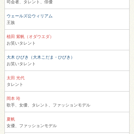
司会者、
タレント、
俳優
ウェールズ公ウィリアム
王族
植田 紫帆（オダウエダ）
お笑いタレント
大木 ひびき（大木こだま・ひびき）
お笑いタレント
太田 光代
タレント
岡本 玲
歌手、
女優、
タレント、
ファッションモデル
夏帆
女優、
ファッションモデル