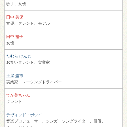
歌手、
女優
田中 美保
女優、
タレント、
モデル
田中 裕子
女優
たむら けんじ
お笑いタレント、
実業家
土屋 圭市
実業家、
レーシングドライバー
でか美ちゃん
タレント
デヴィッド・ボウイ
音楽プロデューサー、
シンガーソングライター、
俳優、