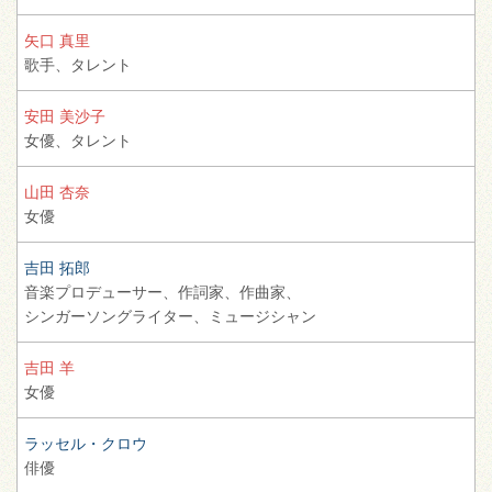
矢口 真里
歌手、
タレント
安田 美沙子
女優、
タレント
山田 杏奈
女優
吉田 拓郎
音楽プロデューサー、
作詞家、
作曲家、
シンガーソングライター、
ミュージシャン
吉田 羊
女優
ラッセル・クロウ
俳優