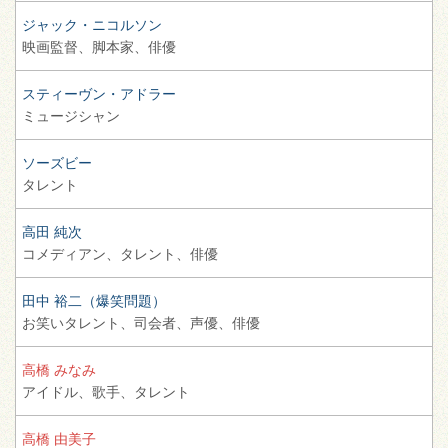
ジャック・ニコルソン
映画監督、
脚本家、
俳優
スティーヴン・アドラー
ミュージシャン
ソーズビー
タレント
高田 純次
コメディアン、
タレント、
俳優
田中 裕二（爆笑問題）
お笑いタレント、
司会者、
声優、
俳優
高橋 みなみ
アイドル、
歌手、
タレント
高橋 由美子