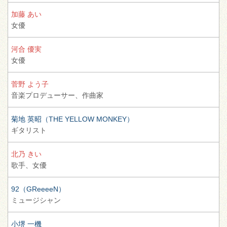
加藤 あい
女優
河合 優実
女優
菅野 よう子
音楽プロデューサー、
作曲家
菊地 英昭（THE YELLOW MONKEY）
ギタリスト
北乃 きい
歌手、
女優
92（GReeeeN）
ミュージシャン
小堺 一機