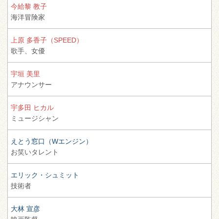
今給黎 教子
海洋冒険家
上原 多香子（SPEED）
歌手、
女優
宇垣 美里
アナウンサー
宇多田 ヒカル
ミュージシャン
えとう窓口（Wエンジン）
お笑いタレント
エリック・シュミット
技術者
大林 宣彦