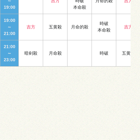
～
吉方
時破
月命的殺
吉方
19:00
本命殺
19:00
時破
～
吉方
五黄殺
月命的殺
吉方
本命殺
21:00
21:00
～
暗剣殺
月命殺
時破
五黄殺
23:00