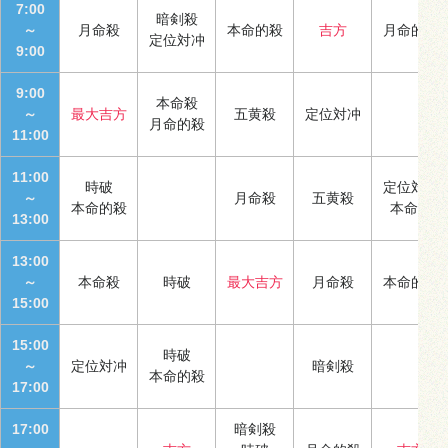
7:00
暗剣殺
～
月命殺
本命的殺
吉方
月命的殺
定位対冲
9:00
9:00
本命殺
～
最大吉方
五黄殺
定位対冲
月命的殺
11:00
11:00
時破
定位対冲
～
月命殺
五黄殺
本命的殺
本命殺
13:00
13:00
～
本命殺
時破
最大吉方
月命殺
本命的殺
15:00
15:00
時破
～
定位対冲
暗剣殺
本命的殺
17:00
17:00
暗剣殺