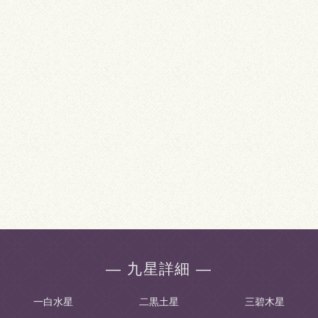
― 九星詳細 ―
一白水星
二黒土星
三碧木星