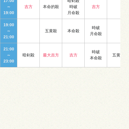
17:00
暗剣殺
～
吉方
本命的殺
時破
吉方
19:00
月命殺
19:00
時破
～
五黄殺
本命殺
月命殺
21:00
21:00
時破
～
暗剣殺
最大吉方
吉方
五黄殺
本命殺
23:00