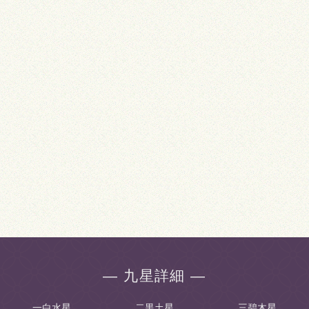
― 九星詳細 ―
一白水星
二黒土星
三碧木星