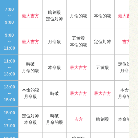
7:00
暗剣殺
～
最大吉方
月命的殺
本命的殺
最大吉方
定位対冲
9:00
9:00
五黄殺
～
最大吉方
月命殺
定位対冲
吉方
本命的殺
11:00
11:00
時破
定位対冲
～
本命殺
最大吉方
五黄殺
月命的殺
月命殺
13:00
13:00
本命的殺
本命殺
～
時破
最大吉方
最大吉方
月命殺
月命的殺
15:00
15:00
定位対冲
時破
～
吉方
暗剣殺
本命的殺
本命殺
月命的殺
17:00