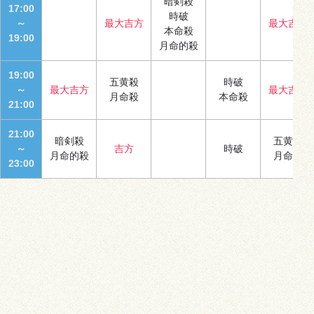
暗剣殺
17:00
時破
～
最大吉方
最大吉方
本命殺
19:00
月命的殺
19:00
五黄殺
時破
～
最大吉方
最大吉方
月命殺
本命殺
21:00
21:00
暗剣殺
五黄殺
～
吉方
時破
月命的殺
月命殺
23:00