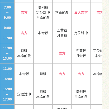
7:00
暗剣殺
～
吉方
定位対冲
本命的殺
最大吉方
吉方
9:00
月命的殺
9:00
五黄殺
～
吉方
本命殺
定位対冲
月命殺
11:00
11:00
時破
五黄殺
定位対冲
～
吉方
本命的殺
月命殺
本命殺
13:00
13:00
～
本命殺
時破
吉方
吉方
本命的殺
15:00
15:00
時破
暗剣殺
～
定位対冲
本命的殺
月命的殺
17:00