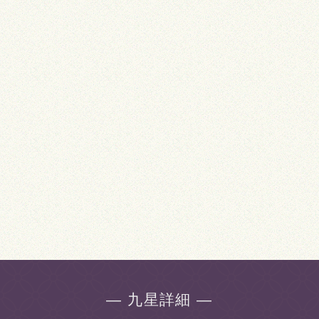
― 九星詳細 ―