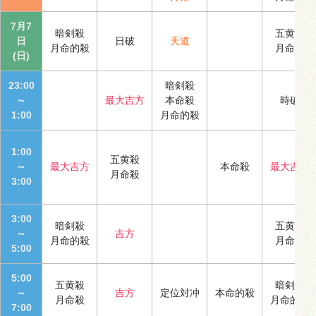
7月7
暗剣殺
五黄殺
日
日破
天道
月命的殺
月命殺
(日)
23:00
暗剣殺
～
最大吉方
本命殺
時破
1:00
月命的殺
1:00
五黄殺
～
最大吉方
本命殺
最大吉方
月命殺
3:00
3:00
暗剣殺
五黄殺
～
吉方
月命的殺
月命殺
5:00
5:00
五黄殺
暗剣殺
～
吉方
定位対冲
本命的殺
月命殺
月命的殺
7:00