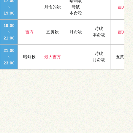
17:00
暗剣殺
～
月命的殺
時破
吉方
19:00
本命殺
19:00
時破
～
吉方
五黄殺
月命殺
吉方
本命殺
21:00
21:00
時破
～
暗剣殺
最大吉方
五黄殺
月命殺
23:00