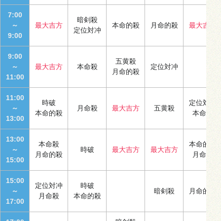
7:00
暗剣殺
～
最大吉方
本命的殺
月命的殺
最大吉方
定位対冲
9:00
9:00
五黄殺
～
最大吉方
本命殺
定位対冲
月命的殺
11:00
11:00
時破
定位対冲
～
月命殺
最大吉方
五黄殺
本命的殺
本命殺
13:00
13:00
本命殺
本命的殺
～
時破
最大吉方
最大吉方
月命的殺
月命殺
15:00
15:00
定位対冲
時破
～
暗剣殺
月命的殺
月命殺
本命的殺
17:00