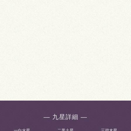
― 九星詳細 ―
一白水星
二黒土星
三碧木星