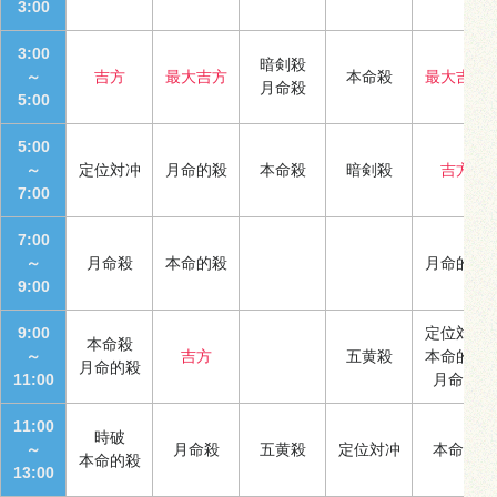
3:00
3:00
暗剣殺
～
吉方
最大吉方
本命殺
最大吉方
月命殺
5:00
5:00
～
定位対冲
月命的殺
本命殺
暗剣殺
吉方
7:00
7:00
～
月命殺
本命的殺
月命的殺
9:00
9:00
定位対冲
本命殺
～
吉方
五黄殺
本命的殺
月命的殺
11:00
月命殺
11:00
時破
～
月命殺
五黄殺
定位対冲
本命殺
本命的殺
13:00