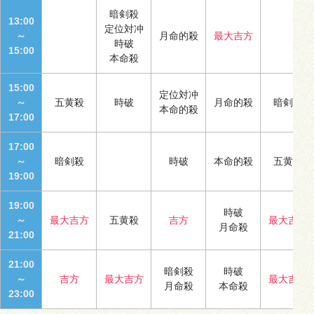
暗剣殺
13:00
定位対冲
～
月命的殺
最大吉方
時破
15:00
本命殺
15:00
定位対冲
～
五黄殺
時破
月命的殺
暗剣殺
本命的殺
17:00
17:00
～
暗剣殺
時破
本命的殺
五黄殺
19:00
19:00
時破
～
最大吉方
五黄殺
吉方
最大吉方
月命殺
21:00
21:00
暗剣殺
時破
～
吉方
最大吉方
最大吉方
月命殺
本命殺
23:00