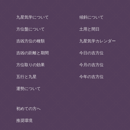
九星気学について
傾斜について
方位盤について
土用と間日
吉凶方位の種類
九星気学カレンダー
吉凶の距離と期間
今日の吉方位
方位取りの効果
今月の吉方位
五行と九星
今年の吉方位
運勢について
初めての方へ
推奨環境