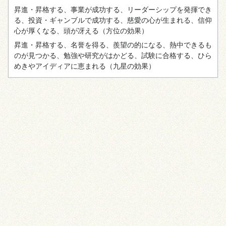
昇進・昇格する、事業が成功する、リーダーシップを発揮でき
る、投資・ギャンブルで成功する、慈愛の心が生まれる、信仰
心が厚くなる、頭が冴える
（方位の効果）
昇進・昇格する、名誉を得る、羨望の的になる、熱中できるも
のが見つかる、勉強や研究がはかどる、試験に合格する、ひら
めきやアイディアに恵まれる
（九星の効果）