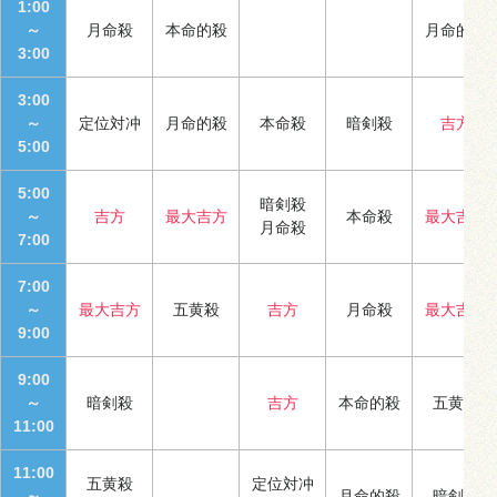
1:00
～
月命殺
本命的殺
月命的殺
3:00
3:00
～
定位対冲
月命的殺
本命殺
暗剣殺
吉方
5:00
5:00
暗剣殺
～
吉方
最大吉方
本命殺
最大吉方
月命殺
7:00
7:00
～
最大吉方
五黄殺
吉方
月命殺
最大吉方
9:00
9:00
～
暗剣殺
吉方
本命的殺
五黄殺
11:00
11:00
五黄殺
定位対冲
～
月命的殺
暗剣殺