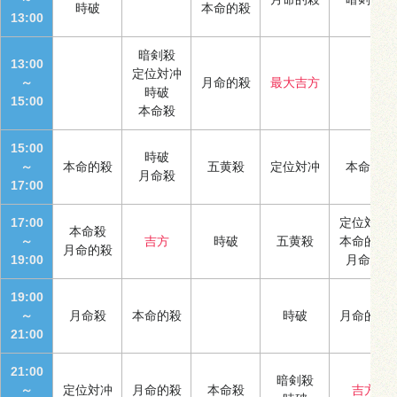
時破
本命的殺
13:00
暗剣殺
13:00
定位対冲
～
月命的殺
最大吉方
時破
15:00
本命殺
15:00
時破
～
本命的殺
五黄殺
定位対冲
本命殺
月命殺
17:00
17:00
定位対冲
本命殺
～
吉方
時破
五黄殺
本命的殺
月命的殺
19:00
月命殺
19:00
～
月命殺
本命的殺
時破
月命的殺
21:00
21:00
暗剣殺
～
定位対冲
月命的殺
本命殺
吉方