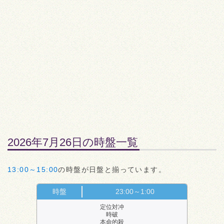
2026年7月26日の時盤一覧
13:00～15:00
の時盤が日盤と揃っています。
時盤
23:00～1:00
定位対冲
時破
本命的殺