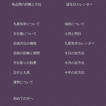
地点間の距離と方位
誕生日カレンダー
九星気学について
傾斜について
方位盤について
土用と間日
吉凶方位の種類
九星気学カレンダー
吉凶の距離と期間
今日の吉方位
方位取りの効果
今月の吉方位
五行と九星
今年の吉方位
運勢について
初めての方へ