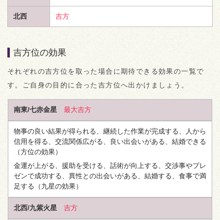
北西
吉方
吉方位の効果
それぞれの吉方位を取った場合に期待できる効果の一覧で
す。ご自身の目的に合った吉方位へ出かけましょう。
南東/七赤金星
最大吉方
物事の良い結果が得られる、継続した作業が完成する、人から
信用を得る、交流関係広がる、良い出会いがある、結婚できる
（方位の効果）
金運が上がる、援助を受ける、話術が向上する、交渉事やプレ
ゼンで成功する、異性との出会いがある、結婚する、食事で満
足する
（九星の効果）
北西/九紫火星
吉方