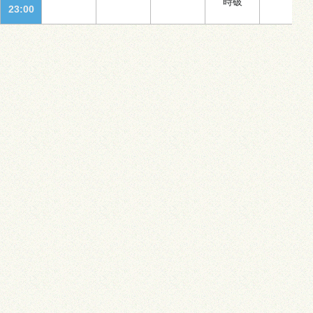
時破
23:00