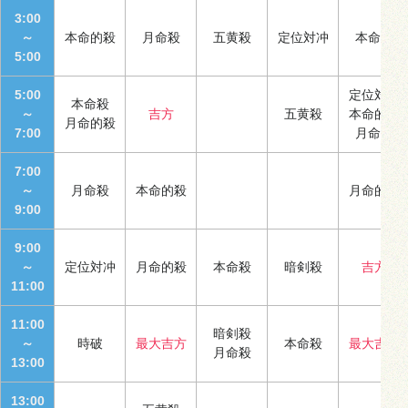
3:00
～
本命的殺
月命殺
五黄殺
定位対冲
本命殺
5:00
5:00
定位対冲
本命殺
～
吉方
五黄殺
本命的殺
月命的殺
7:00
月命殺
7:00
～
月命殺
本命的殺
月命的殺
9:00
9:00
～
定位対冲
月命的殺
本命殺
暗剣殺
吉方
11:00
11:00
暗剣殺
～
時破
最大吉方
本命殺
最大吉方
月命殺
13:00
13:00