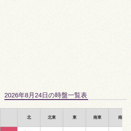
2026年8月24日の時盤一覧表
北
北東
東
南東
南