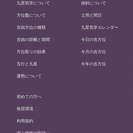
九星気学について
傾斜について
方位盤について
土用と間日
吉凶方位の種類
九星気学カレンダー
吉凶の距離と期間
今日の吉方位
方位取りの効果
今月の吉方位
五行と九星
今年の吉方位
運勢について
初めての方へ
推奨環境
利用規約
個人情報の取扱い