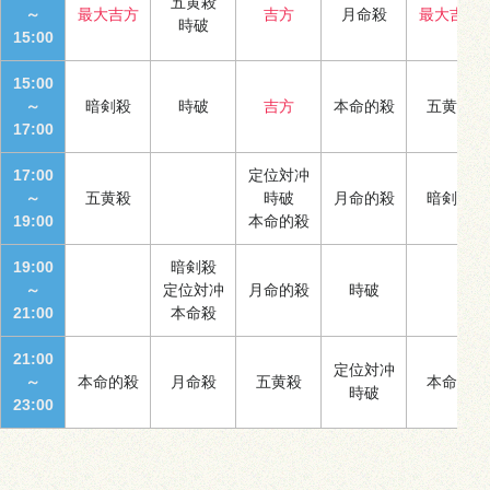
五黄殺
～
最大吉方
吉方
月命殺
最大吉方
時破
15:00
15:00
～
暗剣殺
時破
吉方
本命的殺
五黄殺
17:00
17:00
定位対冲
～
五黄殺
時破
月命的殺
暗剣殺
19:00
本命的殺
19:00
暗剣殺
～
定位対冲
月命的殺
時破
21:00
本命殺
21:00
定位対冲
～
本命的殺
月命殺
五黄殺
本命殺
時破
23:00