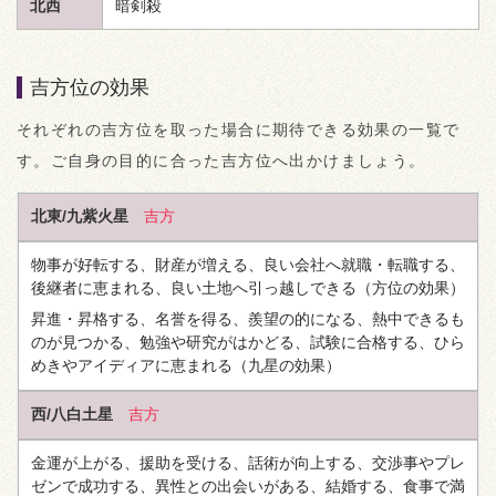
北西
暗剣殺
吉方位の効果
それぞれの吉方位を取った場合に期待できる効果の一覧で
す。ご自身の目的に合った吉方位へ出かけましょう。
北東/九紫火星
吉方
物事が好転する、財産が増える、良い会社へ就職・転職する、
後継者に恵まれる、良い土地へ引っ越しできる
（方位の効果）
昇進・昇格する、名誉を得る、羨望の的になる、熱中できるも
のが見つかる、勉強や研究がはかどる、試験に合格する、ひら
めきやアイディアに恵まれる
（九星の効果）
西/八白土星
吉方
金運が上がる、援助を受ける、話術が向上する、交渉事やプレ
ゼンで成功する、異性との出会いがある、結婚する、食事で満