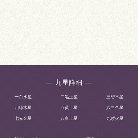
― 九星詳細 ―
一白水星
二黒土星
三碧木星
四緑木星
五黄土星
六白金星
七赤金星
八白土星
九紫火星