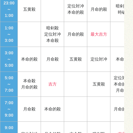
23:00
定位対冲
暗剣殺
～
五黄殺
月命的殺
本命的殺
時破
1:00
1:00
暗剣殺
～
定位対冲
月命的殺
最大吉方
3:00
本命殺
3:00
～
本命的殺
月命殺
五黄殺
定位対冲
本命殺
5:00
5:00
定位対冲
本命殺
～
吉方
五黄殺
本命的殺
月命的殺
7:00
月命殺
7:00
～
月命殺
本命的殺
月命的殺
9:00
9:00