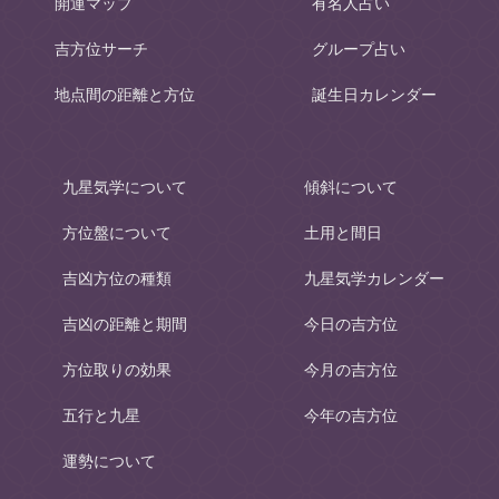
開運マップ
有名人占い
吉方位サーチ
グループ占い
地点間の距離と方位
誕生日カレンダー
九星気学について
傾斜について
方位盤について
土用と間日
吉凶方位の種類
九星気学カレンダー
吉凶の距離と期間
今日の吉方位
方位取りの効果
今月の吉方位
五行と九星
今年の吉方位
運勢について