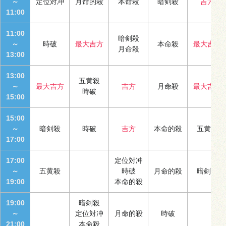
～
定位対冲
月命的殺
本命殺
暗剣殺
吉方
11:00
11:00
暗剣殺
～
時破
最大吉方
本命殺
最大吉方
月命殺
13:00
13:00
五黄殺
～
最大吉方
吉方
月命殺
最大吉方
時破
15:00
15:00
～
暗剣殺
時破
吉方
本命的殺
五黄殺
17:00
17:00
定位対冲
～
五黄殺
時破
月命的殺
暗剣殺
19:00
本命的殺
19:00
暗剣殺
～
定位対冲
月命的殺
時破
21:00
本命殺