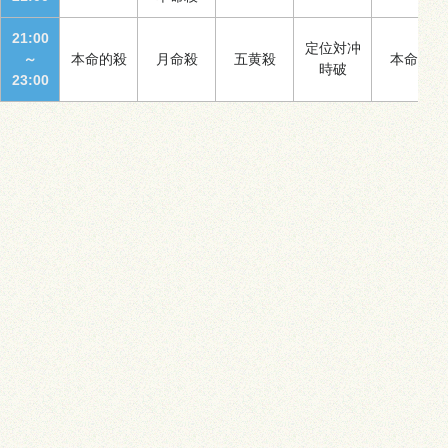
21:00
定位対冲
～
本命的殺
月命殺
五黄殺
本命殺
時破
23:00