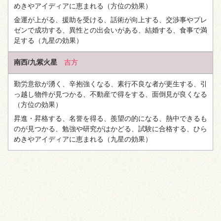
めきやアイディアに恵まれる
（方位の効果）
金運が上がる、援助を受ける、話術が向上する、交渉事やプレ
ゼンで成功する、異性との出会いがある、結婚する、食事で満
足する
（九星の効果）
南西/九紫火星
吉方
勤労意欲が湧く、辛抱強くなる、素行不良な者が更生する、引
っ越し物件が見つかる、不動産で得をする、面倒見が良くなる
（方位の効果）
昇進・昇格する、名誉を得る、羨望の的になる、熱中できるも
のが見つかる、勉強や研究がはかどる、試験に合格する、ひら
めきやアイディアに恵まれる
（九星の効果）