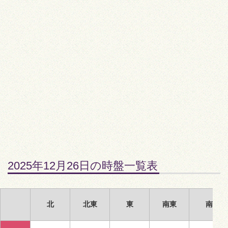
2025年12月26日の時盤一覧表
北
北東
東
南東
南