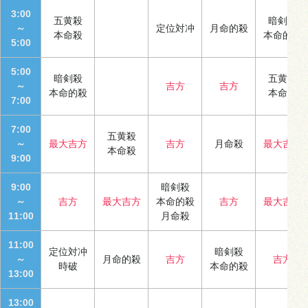
3:00
五黄殺
暗剣殺
～
定位対冲
月命的殺
本命殺
本命的殺
5:00
5:00
暗剣殺
五黄殺
～
吉方
吉方
本命的殺
本命殺
7:00
7:00
五黄殺
～
最大吉方
吉方
月命殺
最大吉方
本命殺
9:00
9:00
暗剣殺
～
吉方
最大吉方
本命的殺
吉方
最大吉方
11:00
月命殺
11:00
定位対冲
暗剣殺
～
月命的殺
吉方
吉方
時破
本命的殺
13:00
13:00