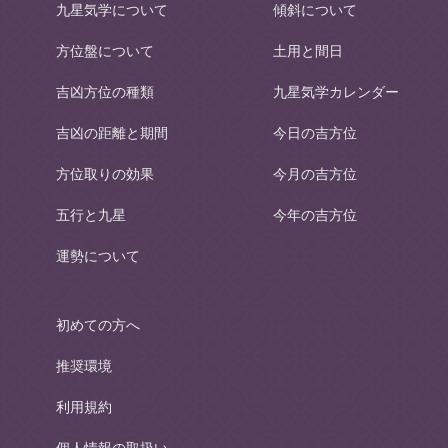
九星気学について
傾斜について
方位盤について
土用と間日
吉凶方位の種類
九星気学カレンダー
吉凶の距離と期間
今日の吉方位
方位取りの効果
今月の吉方位
五行と九星
今年の吉方位
運勢について
初めての方へ
推奨環境
利用規約
個人情報の取扱い