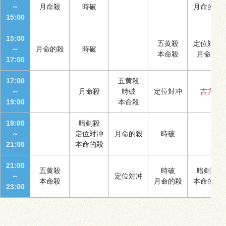
～
月命殺
時破
月命的殺
15:00
15:00
五黄殺
定位対冲
～
月命的殺
時破
本命殺
月命殺
17:00
17:00
五黄殺
～
月命殺
時破
定位対冲
吉方
19:00
本命殺
19:00
暗剣殺
～
定位対冲
月命的殺
時破
21:00
本命的殺
21:00
五黄殺
時破
暗剣殺
～
定位対冲
本命殺
月命的殺
本命的殺
23:00