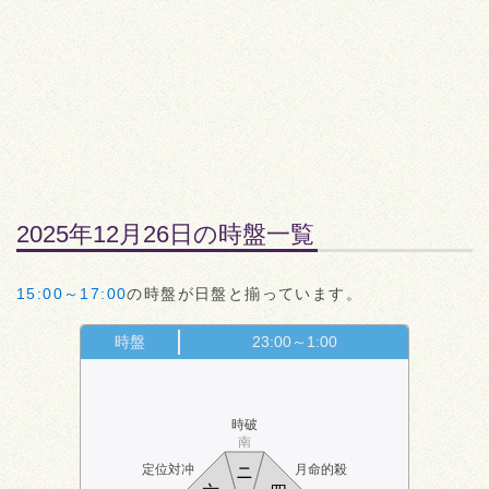
2025年12月26日の時盤一覧
15:00～17:00
の時盤が日盤と揃っています。
時盤
23:00～1:00
時破
南
定位対冲
月命的殺
ニ