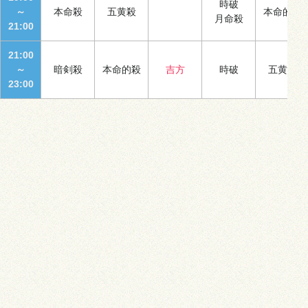
時破
～
本命殺
五黄殺
本命的殺
月命殺
21:00
21:00
～
暗剣殺
本命的殺
吉方
時破
五黄殺
23:00