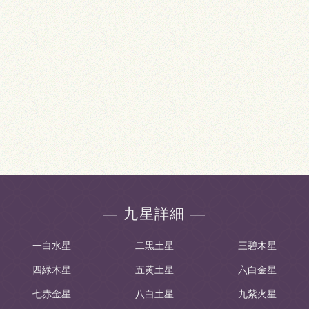
― 九星詳細 ―
一白水星
二黒土星
三碧木星
四緑木星
五黄土星
六白金星
七赤金星
八白土星
九紫火星