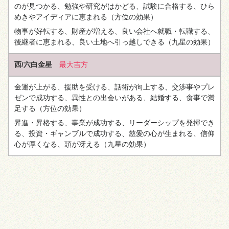
のが見つかる、勉強や研究がはかどる、試験に合格する、ひら
めきやアイディアに恵まれる
（方位の効果）
物事が好転する、財産が増える、良い会社へ就職・転職する、
後継者に恵まれる、良い土地へ引っ越しできる
（九星の効果）
西/六白金星
最大吉方
金運が上がる、援助を受ける、話術が向上する、交渉事やプレ
ゼンで成功する、異性との出会いがある、結婚する、食事で満
足する
（方位の効果）
昇進・昇格する、事業が成功する、リーダーシップを発揮でき
る、投資・ギャンブルで成功する、慈愛の心が生まれる、信仰
心が厚くなる、頭が冴える
（九星の効果）