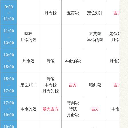
9:00
～
月命殺
五黄殺
定位対冲
吉方
11:00
11:00
時破
五黄殺
定位対冲
～
月命的殺
本命的殺
月命殺
13:00
13:00
～
月命殺
時破
本命的殺
月命的殺
15:00
15:00
時破
～
定位対冲
本命殺
吉方
暗剣殺
吉方
17:00
月命的殺
17:00
暗剣殺
～
本命的殺
最大吉方
時破
吉方
本命殺
19:00
月命殺
19:00