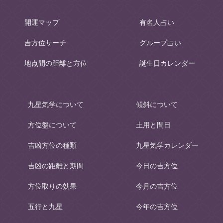
開運マップ
有名人占い
吉方位サーチ
グループ占い
地点間の距離と方位
誕生日カレンダー
九星気学について
傾斜について
方位盤について
土用と間日
吉凶方位の種類
九星気学カレンダー
吉凶の距離と期間
今日の吉方位
方位取りの効果
今月の吉方位
五行と九星
今年の吉方位