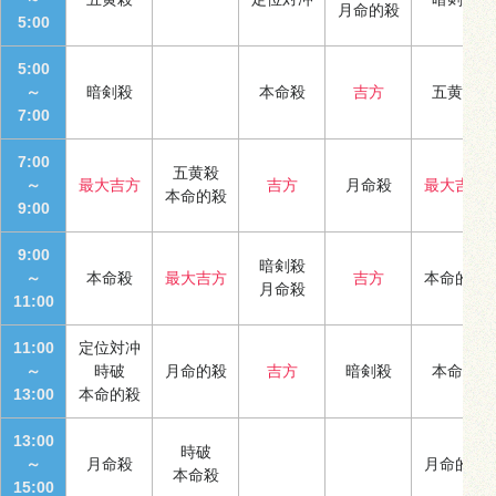
月命的殺
5:00
5:00
～
暗剣殺
本命殺
吉方
五黄殺
7:00
7:00
五黄殺
～
最大吉方
吉方
月命殺
最大吉方
本命的殺
9:00
9:00
暗剣殺
～
本命殺
最大吉方
吉方
本命的殺
月命殺
11:00
11:00
定位対冲
～
時破
月命的殺
吉方
暗剣殺
本命殺
13:00
本命的殺
13:00
時破
～
月命殺
月命的殺
本命殺
15:00