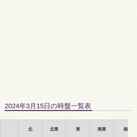
2024年3月15日の時盤一覧表
北
北東
東
南東
南