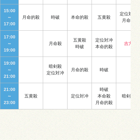
15:00
定位対冲
～
月命的殺
時破
本命的殺
五黄殺
月命殺
17:00
17:00
五黄殺
定位対冲
～
月命殺
吉方
時破
本命的殺
19:00
19:00
暗剣殺
～
月命的殺
時破
定位対冲
21:00
21:00
時破
～
五黄殺
定位対冲
本命殺
暗剣殺
23:00
月命的殺