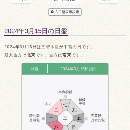
方位盤表示設定
2024年3月15日の日盤
2024年3月15日は三碧木星が中宮の日です。
最大吉方は
北東
です。吉方は
南東
です。
日盤
2024年3月15日(金)
本命的殺
南
日破
吉方
天道
七
ニ
九
暗剣殺
五黄殺
一
三
五
東
西
月命殺
月命的殺
六
四