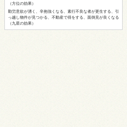
（方位の効果）
勤労意欲が湧く、辛抱強くなる、素行不良な者が更生する、引
っ越し物件が見つかる、不動産で得をする、面倒見が良くなる
（九星の効果）