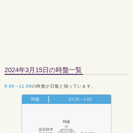
2024年3月15日の時盤一覧
9:00～11:00
の時盤が日盤と揃っています。
時盤
23:00～1:00
時破
南
定位対冲