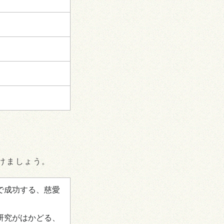
けましょう。
で成功する、慈愛
研究がはかどる、