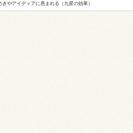
めきやアイディアに恵まれる
（九星の効果）