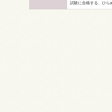
試験に合格する、ひら