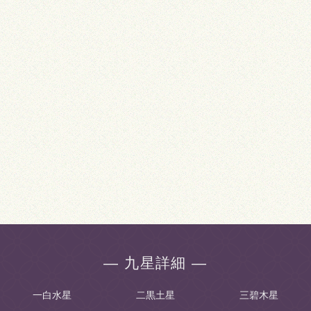
― 九星詳細 ―
一白水星
二黒土星
三碧木星