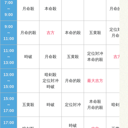
7:00
～
月命殺
本命殺
月命的殺
9:00
9:00
定位対冲
～
月命的殺
吉方
本命的殺
五黄殺
月命殺
11:00
11:00
定位対冲
～
時破
月命殺
五黄殺
吉方
本命的殺
13:00
13:00
暗剣殺
～
定位対冲
月命的殺
最大吉方
15:00
時破
15:00
本命殺
～
五黄殺
時破
定位対冲
暗剣殺
月命的殺
17:00
17:00
時破