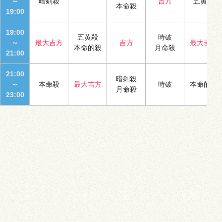
～
暗剣殺
吉方
五黄殺
本命殺
19:00
19:00
五黄殺
時破
～
最大吉方
吉方
最大吉方
本命的殺
月命殺
21:00
21:00
暗剣殺
～
本命殺
最大吉方
時破
本命的殺
月命殺
23:00